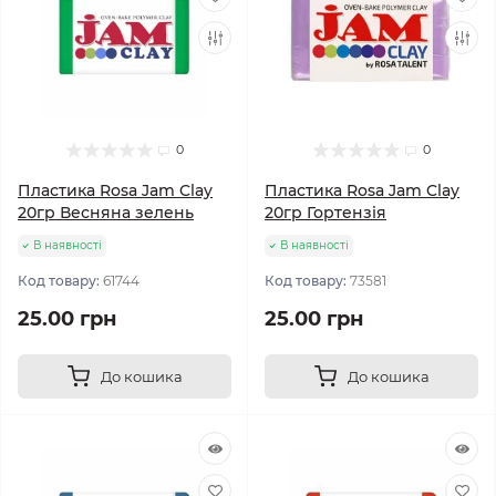
0
0
Пластика Rosa Jam Clay
Пластика Rosa Jam Clay
20гр Весняна зелень
20гр Гортензія
В наявності
В наявності
Код товару:
61744
Код товару:
73581
25.00 грн
25.00 грн
До кошика
До кошика