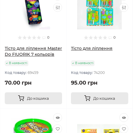
0
0
Тісто для ліплення Master
Тісто для ліплення
Do FIUORIK 7 кольорів
В наявності
В наявності
Код товару:
69459
Код товару:
74200
70.00 грн
95.00 грн
До кошика
До кошика