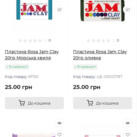
0
0
Пластика Rosa Jam Clay
Пластика Rosa Jam Clay
20гр Морська хвиля
20гр оливка
В наявності
В наявності
Код товару:
61750
Код товару:
ЦБ-00023787
25.00 грн
25.00 грн
До кошика
До кошика