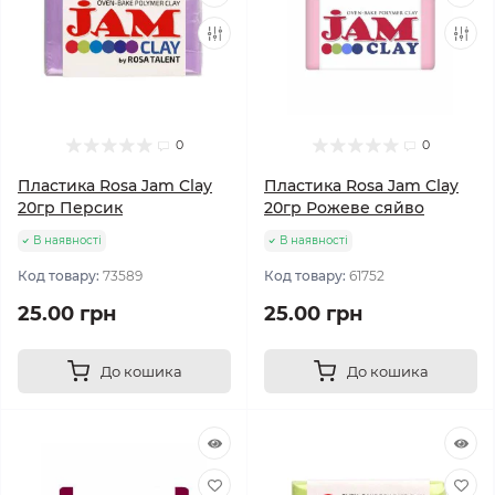
0
0
Пластика Rosa Jam Clay
Пластика Rosa Jam Clay
20гр Персик
20гр Рожеве сяйво
В наявності
В наявності
Код товару:
73589
Код товару:
61752
25.00 грн
25.00 грн
До кошика
До кошика