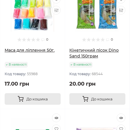
0
0
Маса для ліплення 50г.
Кінетичний пісок Dino
Sand 150грам
В наявності
В наявності
Код товару:
55988
Код товару:
68544
17.00 грн
20.00 грн
До кошика
До кошика