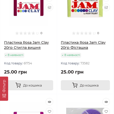
0
0
Пластика Rosa Jam Clay
Пластика Rosa Jam Clay
20гр Стигла вишня
20гр Фісташка
В наявності
В наявності
Код товару:
61754
Код товару:
73582
25.00 грн
25.00 грн
Фільтр
До кошика
До кошика