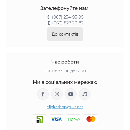
Зателефонуйте нам:
(067) 234-93-95
(063) 827-20-82
До контактів
Час роботи
Пн-Пт: з 9:00 до 17:00
Ми в соціальних мережах:
clipkashop@ukr.net