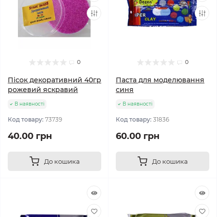
0
0
Пісок декоративний 40гр
Паста для моделювання
рожевий яскравий
синя
В наявності
В наявності
Код товару:
73739
Код товару:
31836
40.00 грн
60.00 грн
До кошика
До кошика