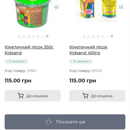
0
0
Кінетичний пісок 350г.
Кінетичний пісок
Kidsand
Kidsand 400гр
В наявності
В наявності
Код товару:
56921
Код товару:
63255
115.00 грн
115.00 грн
До кошика
До кошика
Показати ще