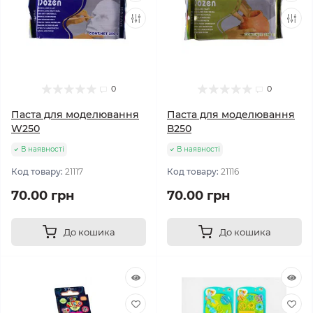
0
0
Паста для моделювання
Паста для моделювання
W250
В250
В наявності
В наявності
Код товару:
21117
Код товару:
21116
70.00 грн
70.00 грн
До кошика
До кошика