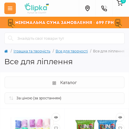
0
Іграшка та творчість
Все для творчості
Все для ліплення
Все для ліплення
Каталог