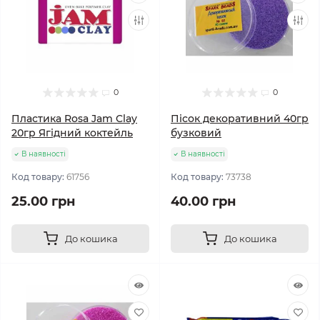
0
0
Пластика Rosa Jam Clay
Пісок декоративний 40гр
20гр Ягідний коктейль
бузковий
В наявності
В наявності
Код товару:
61756
Код товару:
73738
25.00 грн
40.00 грн
До кошика
До кошика