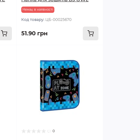
Немає в наявності
Код товару:
ЦБ-00025670
51.90 грн
0