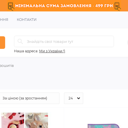
ЕННЯ
КОНТАКТИ
Наша адреса:
Ми з України !)
зошитів