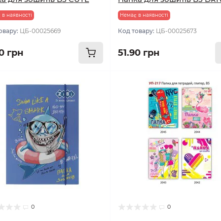
 в наявності
Немає в наявності
овару:
ЦБ-00025669
Код товару:
ЦБ-00025673
0 грн
51.90 грн
0
0