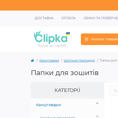
ДОСТАВКА
ОПЛАТА
ОБМІН ТА ПОВЕРН
Каталог товарів
Канцтовари
Шкільне приладдя
Папки для 
Папки для зошитів
КАТЕГОРІЇ
Канцтовари
Шкільне приладдя