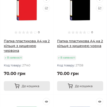
0
0
Папка пластикова А4 на 2
Папка пластикова А4 на 2
кільця з кишенею
кільця з кишенею чорна
червона
В наявності
В наявності
Код товару:
27140
Код товару:
27138
70.00 грн
70.00 грн
До кошика
До кошика