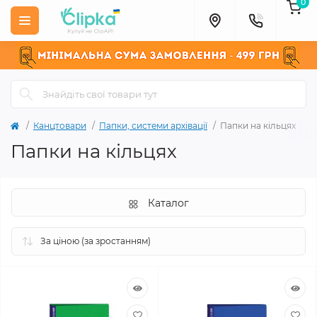
0
Канцтовари
Папки, системи архівації
Папки на кільцях
Папки на кільцях
Каталог