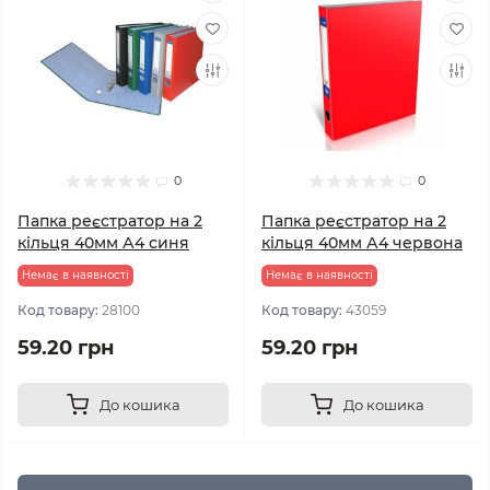
0
0
Папка реєстратор на 2
Папка реєстратор на 2
кільця 40мм А4 синя
кільця 40мм А4 червона
Немає в наявності
Немає в наявності
Код товару:
28100
Код товару:
43059
59.20 грн
59.20 грн
До кошика
До кошика