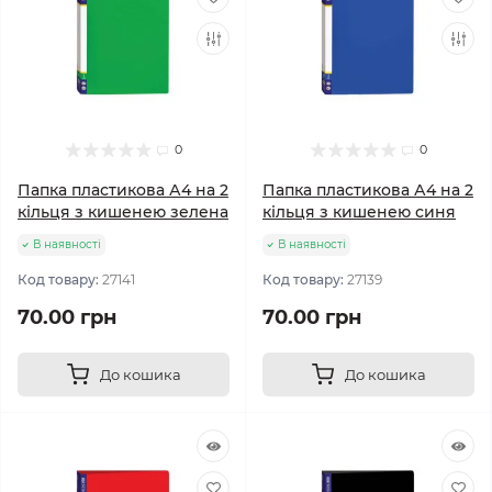
0
0
Папка пластикова А4 на 2
Папка пластикова А4 на 2
кільця з кишенею зелена
кільця з кишенею синя
В наявності
В наявності
Код товару:
27141
Код товару:
27139
70.00 грн
70.00 грн
До кошика
До кошика