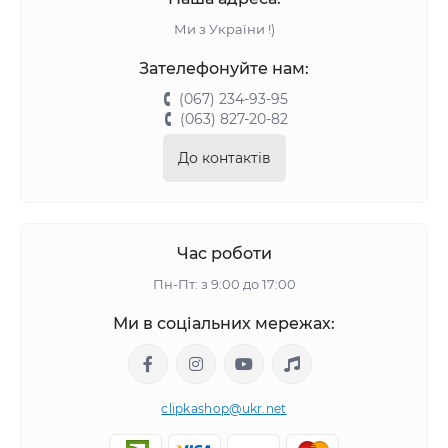
Ми з України !)
Зателефонуйте нам:
(067) 234-93-95
(063) 827-20-82
До контактів
Час роботи
Пн-Пт: з 9:00 до 17:00
Ми в соціальних мережах:
clipkashop@ukr.net