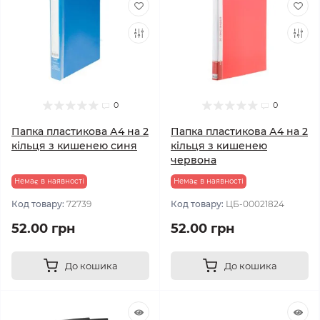
0
0
Папка пластикова А4 на 2
Папка пластикова А4 на 2
кільця з кишенею синя
кільця з кишенею
червона
Немає в наявності
Немає в наявності
Код товару:
72739
Код товару:
ЦБ-00021824
52.00 грн
52.00 грн
До кошика
До кошика