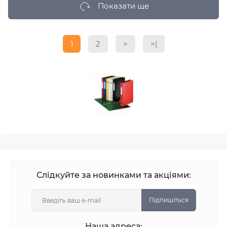
Показати ще
1
2
>
>|
Слідкуйте за новинками та акціями:
Підпишіться
Наша адреса: