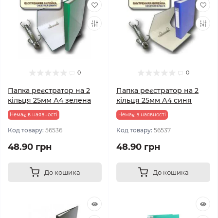
0
0
Папка реєстратор на 2
Папка реєстратор на 2
кільця 25мм А4 зелена
кільця 25мм А4 синя
Немає в наявності
Немає в наявності
Код товару:
56536
Код товару:
56537
48.90 грн
48.90 грн
До кошика
До кошика