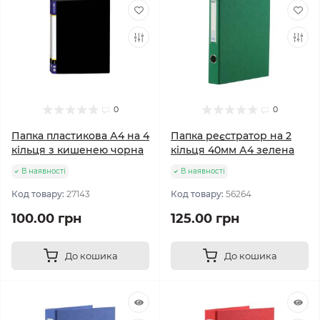
0
0
Папка пластикова А4 на 4
Папка реєстратор на 2
кільця з кишенею чорна
кільця 40мм А4 зелена
В наявності
В наявності
Код товару:
27143
Код товару:
56264
100.00 грн
125.00 грн
До кошика
До кошика