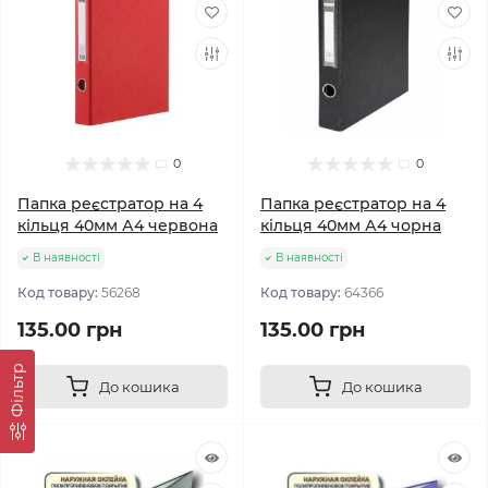
0
0
Папка реєстратор на 4
Папка реєстратор на 4
кільця 40мм А4 червона
кільця 40мм А4 чорна
В наявності
В наявності
Код товару:
56268
Код товару:
64366
135.00 грн
135.00 грн
Фільтр
До кошика
До кошика