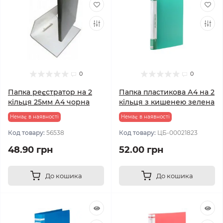
0
0
Папка реєстратор на 2
Папка пластикова А4 на 2
кільця 25мм А4 чорна
кільця з кишенею зелена
Немає в наявності
Немає в наявності
Код товару:
56538
Код товару:
ЦБ-00021823
48.90 грн
52.00 грн
До кошика
До кошика