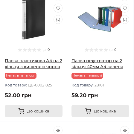
0
0
Папка пластикова А4 на 2
Папка реєстратор на 2
кільця з кишенею чорна
кільця 40мм А4 зелена
Немає в наявності
Немає в наявності
Код товару:
ЦБ-00021825
Код товару:
28101
52.00 грн
59.20 грн
До кошика
До кошика