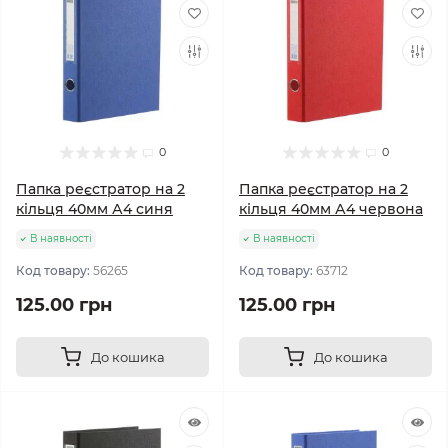
0
0
Папка реєстратор на 2
Папка реєстратор на 2
кільця 40мм А4 синя
кільця 40мм А4 червона
В наявності
В наявності
Код товару:
56265
Код товару:
63712
125.00 грн
125.00 грн
До кошика
До кошика