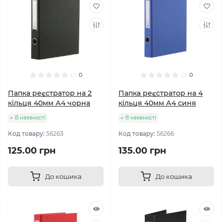
0
0
Папка реєстратор на 2
Папка реєстратор на 4
кільця 40мм А4 чорна
кільця 40мм А4 синя
В наявності
В наявності
Код товару:
56263
Код товару:
56266
125.00 грн
135.00 грн
До кошика
До кошика