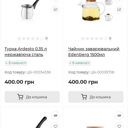
0
0
Турка Ardesto 0.35 л
Чайник заварювальний
нержавіюча сталь
Edenberg 1500мл
В наявності
В наявності
Код товару:
ЦБ-00034536
Код товару:
ЦБ-00033758
400.00 грн
400.00 грн
До кошика
До кошика