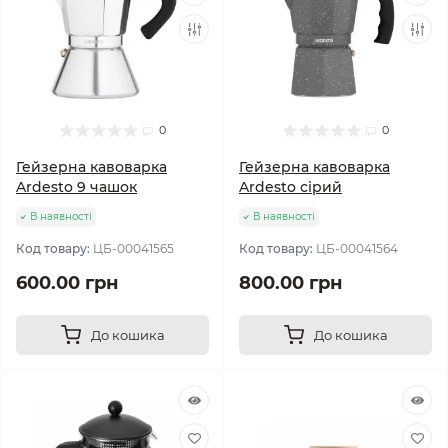
0
0
Гейзерна кавоварка
Гейзерна кавоварка
Ardesto 9 чашок
Ardesto сірий
В наявності
В наявності
Код товару:
ЦБ-00041565
Код товару:
ЦБ-00041564
600.00 грн
800.00 грн
До кошика
До кошика