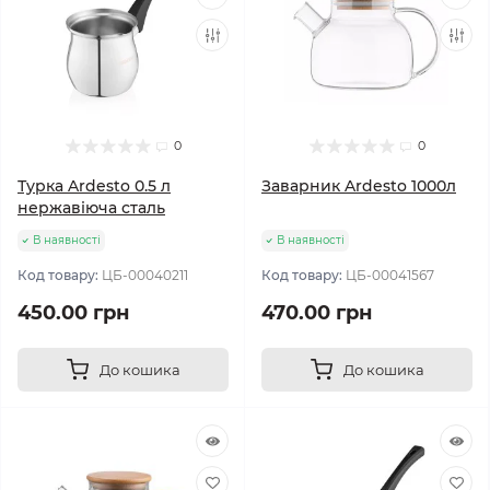
0
0
Турка Ardesto 0.5 л
Заварник Ardesto 1000л
нержавіюча сталь
В наявності
В наявності
Код товару:
ЦБ-00040211
Код товару:
ЦБ-00041567
450.00 грн
470.00 грн
До кошика
До кошика