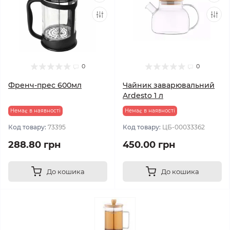
0
0
Френч-прес 600мл
Чайник заварювальний
Ardesto 1 л
Немає в наявності
Немає в наявності
Код товару:
73395
Код товару:
ЦБ-00033362
288.80 грн
450.00 грн
До кошика
До кошика