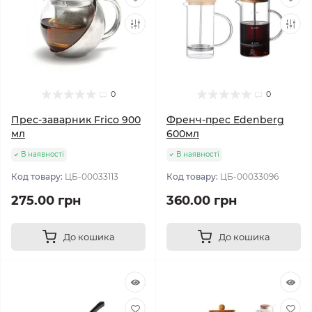
0
0
Прес-заварник Frico 900
Френч-прес Edenberg
мл
600мл
В наявності
В наявності
Код товару:
ЦБ-00033113
Код товару:
ЦБ-00033096
275.00 грн
360.00 грн
До кошика
До кошика