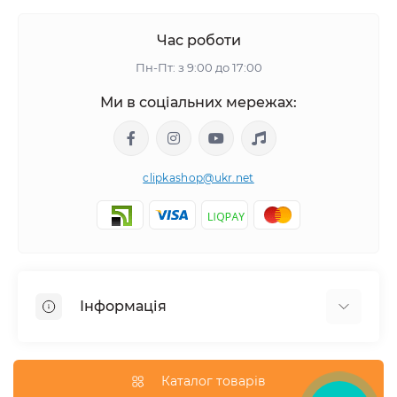
Час роботи
Пн-Пт: з 9:00 до 17:00
Ми в соціальних мережах:
clipkashop@ukr.net
Інформація
Доставка
Оплата
Каталог товарів