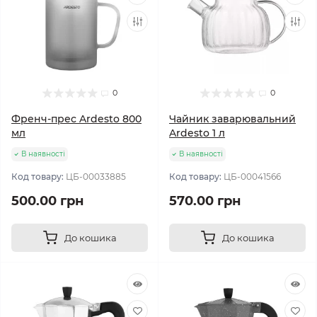
0
0
Френч-прес Ardesto 800
Чайник заварювальний
мл
Ardesto 1 л
В наявності
В наявності
Код товару:
ЦБ-00033885
Код товару:
ЦБ-00041566
500.00 грн
570.00 грн
До кошика
До кошика