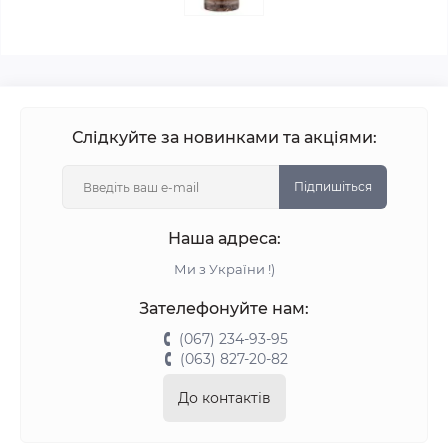
Слідкуйте за новинками та акціями:
Підпишіться
Наша адреса:
Ми з України !)
Зателефонуйте нам:
(067) 234-93-95
(063) 827-20-82
До контактів