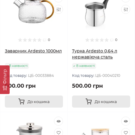
0
0
Заварник Ardesto 1000мл
Турка Ardesto 0,64 л
нержавіюча сталь
В наявності
В наявності
Фільтр
Код товару:
ЦБ-00033884
Код товару:
ЦБ-00040210
500.00 грн
500.00 грн
До кошика
До кошика