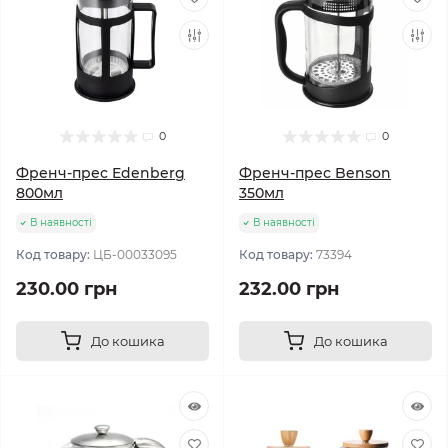
0
0
Френч-прес Edenberg
Френч-прес Benson
800мл
350мл
В наявності
В наявності
Код товару:
ЦБ-00033095
Код товару:
73394
230.00 грн
232.00 грн
До кошика
До кошика