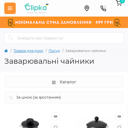
0
Товари для дому
Посуд
Заварювальні чайники
Заварювальні чайники
Каталог