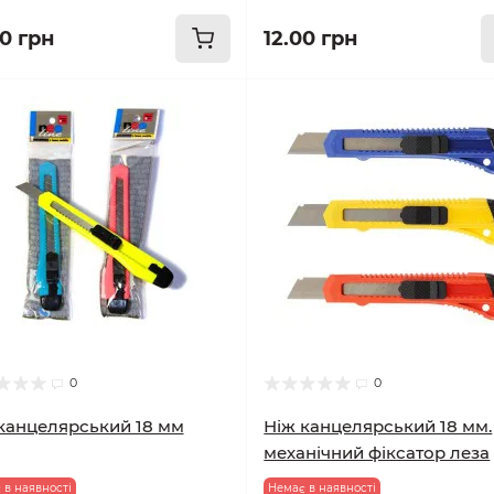
80 грн
12.00 грн
0
0
канцелярський 18 мм
Ніж канцелярський 18 мм.
механічний фіксатор леза
 в наявності
Немає в наявності