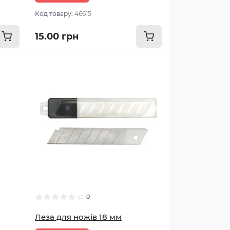
Код товару:
46615
15.00 грн
0
Леза для ножів 18 мм