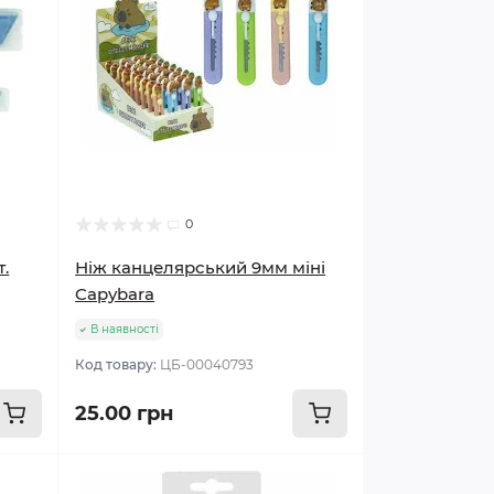
0
т.
Ніж канцелярський 9мм міні
Capybara
В наявності
Код товару:
ЦБ-00040793
25.00 грн