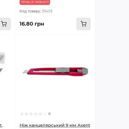
Немає в наявності
Код товару:
39403
16.80 грн
0
т.
Ніж канцелярський 9 мм Axent