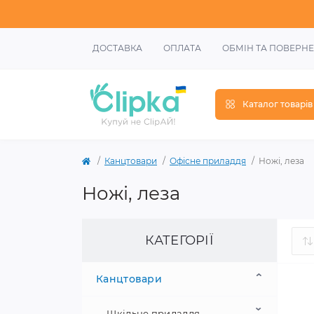
ДОСТАВКА
ОПЛАТА
ОБМІН ТА ПОВЕРН
Каталог товарів
Канцтовари
Офісне приладдя
Ножі, леза
Ножі, леза
КАТЕГОРІЇ
Канцтовари
Шкільне приладдя