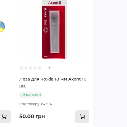
0
Леза для ножів 18 мм Axent 10
шт.
В наявності
Код товару:
64304
50.00 грн