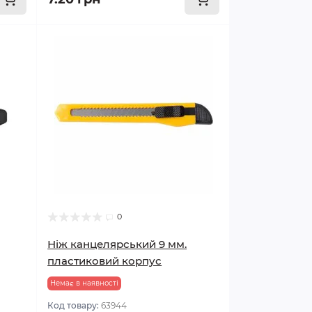
0
Ніж канцелярський 9 мм.
пластиковий корпус
Немає в наявності
Код товару:
63944