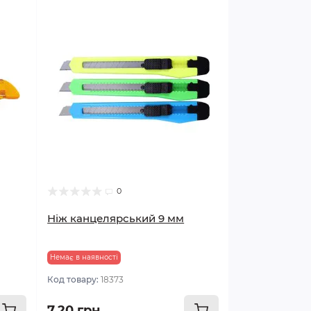
0
Ніж канцелярський 9 мм
Немає в наявності
Код товару:
18373
7.20 грн