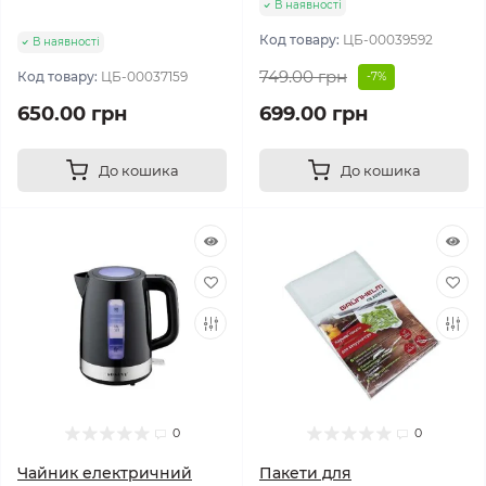
В наявності
Код товару:
ЦБ-00039592
В наявності
749.00 грн
Код товару:
ЦБ-00037159
-7%
650.00 грн
699.00 грн
До кошика
До кошика
0
0
Чайник електричний
Пакети для