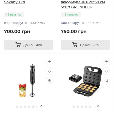
Sokany 1.7л
вакуумування 20*30 см
50шт GRUNHELM
В наявності
В наявності
Код товару:
ЦБ-00033654
Код товару:
ЦБ-00040501
700.00 грн
750.00 грн
До кошика
До кошика
0
0