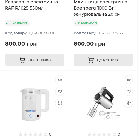
Кавоварка електрична
Млинниця електрична
RAF R.102S 550мл
Edenberg 1000 Вт
занурювальна 20 см
В наявності
В наявності
Код товару:
ЦБ-00040098
Код товару:
ЦБ-00033763
800.00 грн
800.00 грн
До кошика
До кошика
0
0