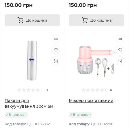
150.00 грн
150.00 грн
До кошика
До кошика
0
0
Пакети для
Міксер портативний
вакуумування 30см 5м
В наявності
В наявності
Код товару:
ЦБ-00027162
Код товару:
ЦБ-00022801