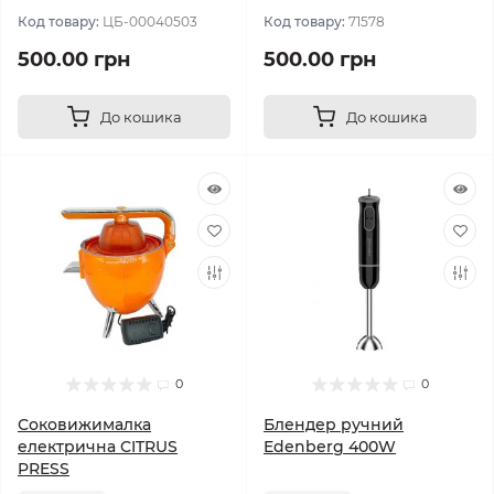
Код товару:
ЦБ-00040503
Код товару:
71578
500.00 грн
500.00 грн
До кошика
До кошика
0
0
Соковижималка
Блендер ручний
електрична CITRUS
Edenberg 400W
PRESS