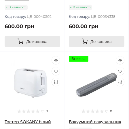
В наявності
В наявності
Код товару:
ЦБ-00040502
Код товару:
ЦБ-00034338
600.00 грн
600.00 грн
До кошика
До кошика
Знижка
0
0
Тостер SOKANY білий
Вакуумний пакувальник