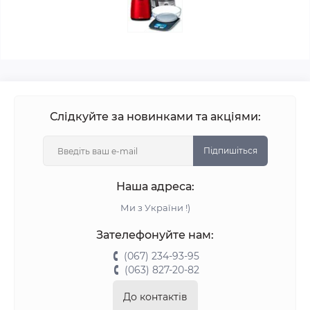
Слідкуйте за новинками та акціями:
Підпишіться
Наша адреса:
Ми з України !)
Зателефонуйте нам:
(067) 234-93-95
(063) 827-20-82
До контактів