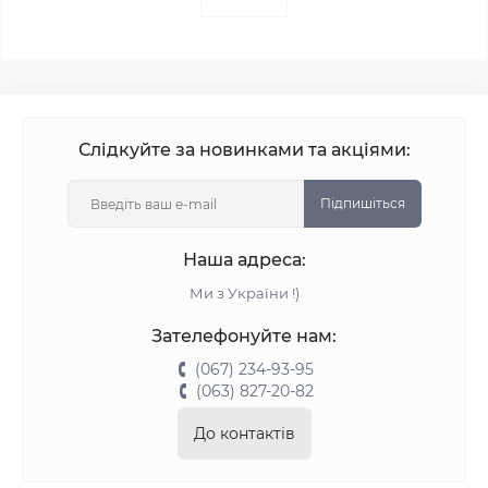
Слідкуйте за новинками та акціями:
Підпишіться
Наша адреса:
Ми з України !)
Зателефонуйте нам:
(067) 234-93-95
(063) 827-20-82
До контактів