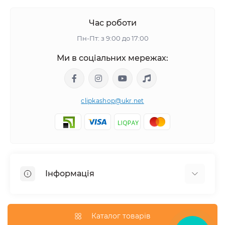
Час роботи
Пн-Пт: з 9:00 до 17:00
Ми в соціальних мережах:
clipkashop@ukr.net
Інформація
Доставка
Оплата
Каталог товарів