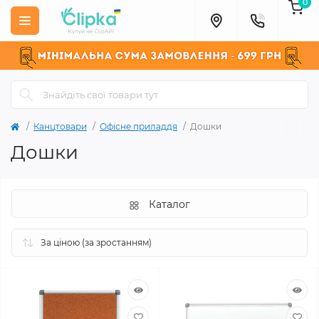
0
Канцтовари
Офісне приладдя
Дошки
Дошки
Каталог