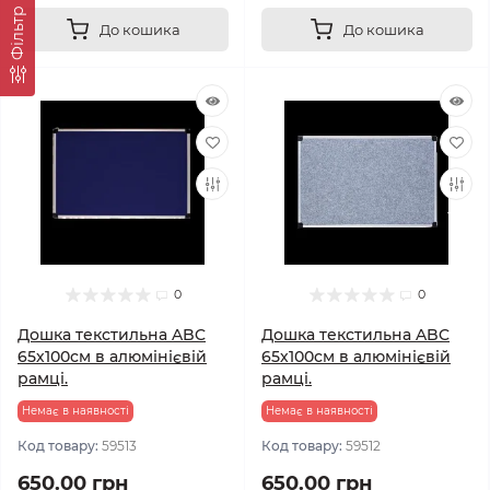
Фільтр
До кошика
До кошика
0
0
Дошка текстильна ABC
Дошка текстильна ABC
65х100см в алюмінієвій
65х100см в алюмінієвій
рамці.
рамці.
Немає в наявності
Немає в наявності
Код товару:
59513
Код товару:
59512
650.00 грн
650.00 грн