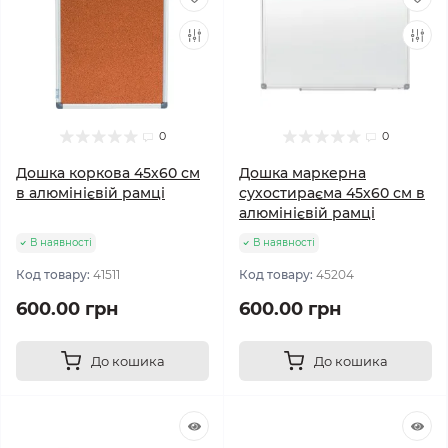
0
0
Дошка коркова 45х60 см
Дошка маркерна
в алюмінієвій рамці
сухостираєма 45х60 см в
алюмінієвій рамці
В наявності
В наявності
Код товару:
41511
Код товару:
45204
600.00 грн
600.00 грн
До кошика
До кошика