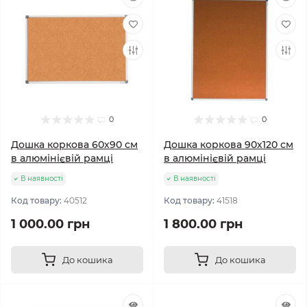
0
0
Дошка коркова 60х90 см
Дошка коркова 90х120 см
в алюмінієвій рамці
в алюмінієвій рамці
В наявності
В наявності
Код товару:
40512
Код товару:
41518
1 000.00 грн
1 800.00 грн
До кошика
До кошика