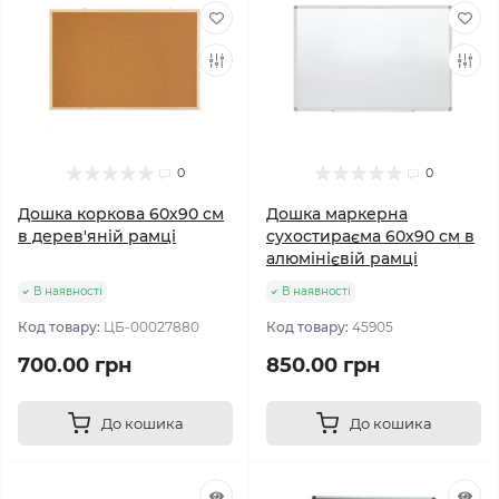
0
0
Дошка коркова 60х90 см
Дошка маркерна
в дерев'яній рамці
сухостираєма 60х90 см в
алюмінієвій рамці
В наявності
В наявності
Код товару:
ЦБ-00027880
Код товару:
45905
700.00 грн
850.00 грн
До кошика
До кошика