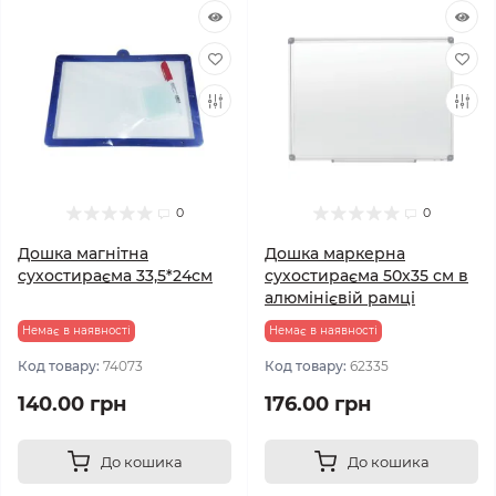
0
0
Дошка магнітна
Дошка маркерна
сухостираєма 33,5*24см
сухостираєма 50х35 см в
алюмінієвій рамці
Немає в наявності
Немає в наявності
Код товару:
74073
Код товару:
62335
140.00 грн
176.00 грн
До кошика
До кошика