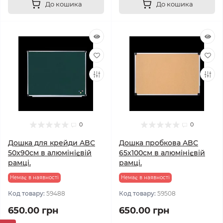
До кошика
До кошика
0
0
Дошка для крейди ABC
Дошка пробкова ABC
50х90см в алюмінієвій
65х100см в алюмінієвій
рамці.
рамці.
Немає в наявності
Немає в наявності
Код товару:
59488
Код товару:
59508
650.00 грн
650.00 грн