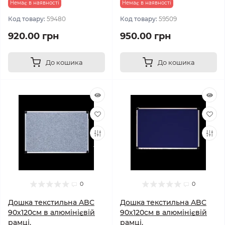
Немає в наявності
Немає в наявності
Код товару:
59480
Код товару:
59509
920.00 грн
950.00 грн
До кошика
До кошика
0
0
Дошка текстильна ABC
Дошка текстильна ABC
90х120см в алюмінієвій
90х120см в алюмінієвій
рамці.
рамці.