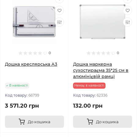
0
0
Дошка креслярська А3
Дошка маркерна
сухостираєма 35*25 см в
алюмінієвій рамці
В наявності
Немає в наявності
Код товару:
66799
Код товару:
62336
3 571.20 грн
132.00 грн
До кошика
До кошика