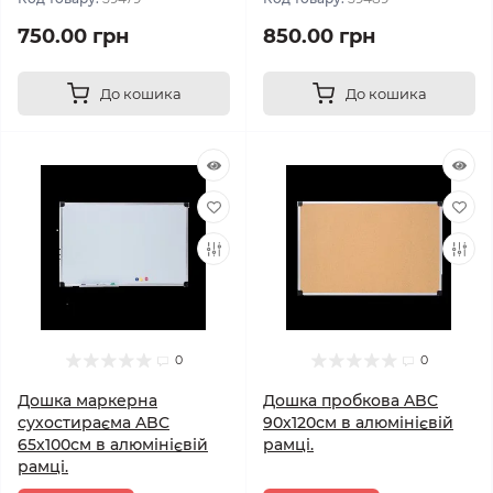
750.00 грн
850.00 грн
До кошика
До кошика
0
0
Дошка маркерна
Дошка пробкова ABC
сухостираєма ABC
90х120см в алюмінієвій
65х100см в алюмінієвій
рамці.
рамці.