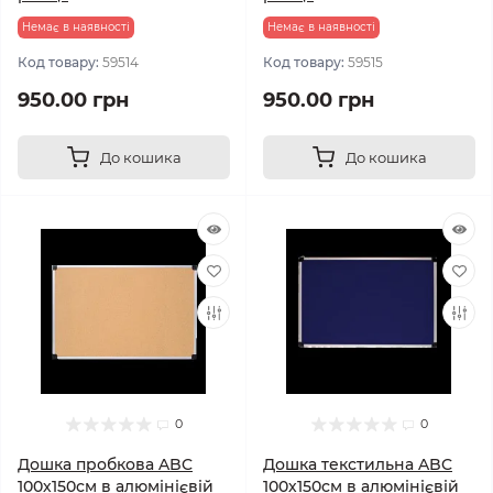
Немає в наявності
Немає в наявності
Код товару:
59514
Код товару:
59515
950.00 грн
950.00 грн
До кошика
До кошика
0
0
Дошка пробкова ABC
Дошка текстильна ABC
100х150см в алюмінієвій
100х150см в алюмінієвій