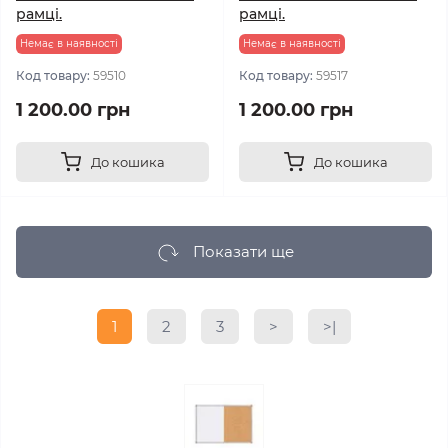
рамці.
рамці.
Немає в наявності
Немає в наявності
Код товару:
59510
Код товару:
59517
1 200.00 грн
1 200.00 грн
До кошика
До кошика
Показати ще
1
2
3
>
>|