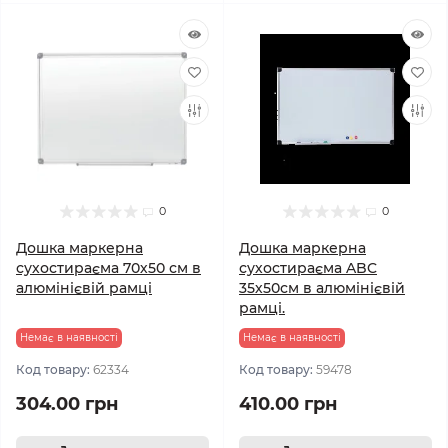
0
0
Дошка маркерна
Дошка маркерна
сухостираєма 70х50 см в
сухостираєма ABC
алюмінієвій рамці
35х50см в алюмінієвій
рамці.
Немає в наявності
Немає в наявності
Код товару:
62334
Код товару:
59478
304.00 грн
410.00 грн