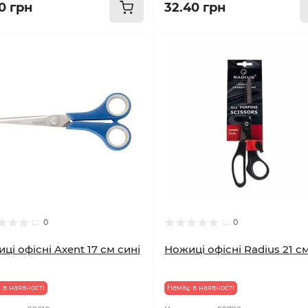
0 грн
32.40 грн
0
0
ці офісні Axent 17 см сині
Ножиці офісні Radius 21 с
 в наявності
Немає в наявності