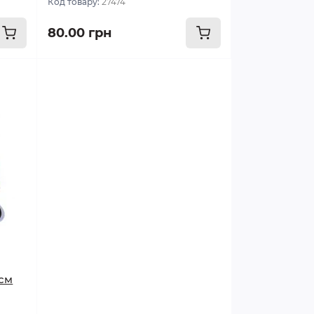
Код товару:
27474
80.00 грн
 см