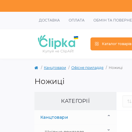
ДОСТАВКА
ОПЛАТА
ОБМІН ТА ПОВЕРН
Каталог товарів
Канцтовари
Офісне приладдя
Ножиці
Ножиці
КАТЕГОРІЇ
Канцтовари
Шкільне приладдя