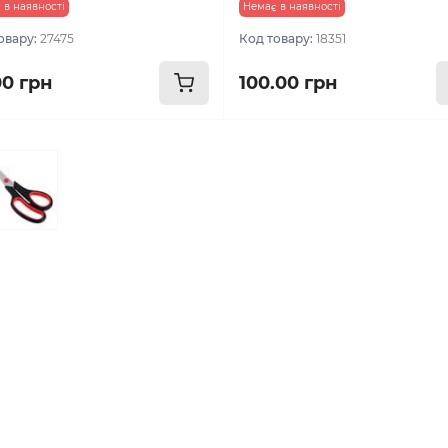
 в наявності
Немає в наявності
овару:
27475
Код товару:
18351
00 грн
100.00 грн