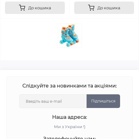
До кошика
До кошика
Слідкуйте за новинками та акціями:
Підпишіться
Наша адреса:
Ми з України !)
Зателефонуйте нам: