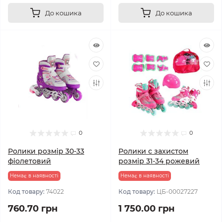
До кошика
До кошика
0
0
Ролики розмір 30-33
Ролики с захистом
фіолетовий
розмір 31-34 рожевий
Немає в наявності
Немає в наявності
Код товару:
74022
Код товару:
ЦБ-00027227
760.70 грн
1 750.00 грн