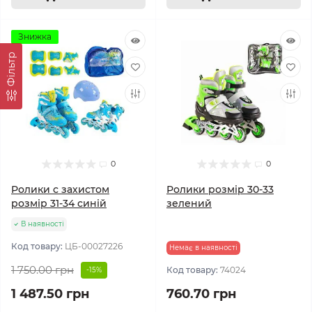
Знижка
Фільтр
0
0
Ролики с захистом
Ролики розмір 30-33
розмір 31-34 синій
зелений
В наявності
Код товару:
ЦБ-00027226
Немає в наявності
1 750.00 грн
Код товару:
74024
-15%
1 487.50 грн
760.70 грн