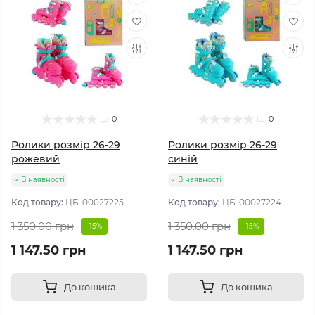
0
0
Ролики розмір 26-29
Ролики розмір 26-29
рожевий
синій
В наявності
В наявності
Код товару:
ЦБ-00027225
Код товару:
ЦБ-00027224
1 350.00 грн
1 350.00 грн
-15%
-15%
1 147.50 грн
1 147.50 грн
До кошика
До кошика