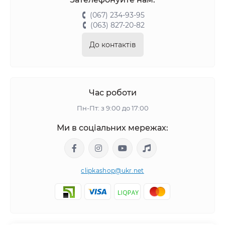
(067) 234-93-95
(063) 827-20-82
До контактів
Час роботи
Пн-Пт: з 9:00 до 17:00
Ми в соціальних мережах:
clipkashop@ukr.net