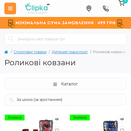
0
Спортивні товари
Дитячий транспорт
Роликові ковзани
Роликові ковзани
Каталог
Знижка
Знижка