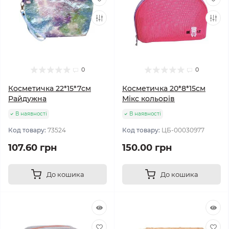
0
0
Косметичка 22*15*7см
Косметичка 20*8*15см
Райдужна
Мікс кольорів
В наявності
В наявності
Код товару:
73524
Код товару:
ЦБ-00030977
107.60 грн
150.00 грн
До кошика
До кошика