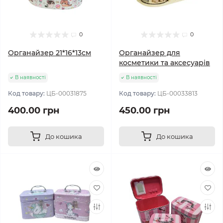
0
0
Органайзер 21*16*13см
Органайзер для
косметики та аксесуарів
В наявності
В наявності
Код товару:
ЦБ-00031875
Код товару:
ЦБ-00033813
400.00 грн
450.00 грн
До кошика
До кошика