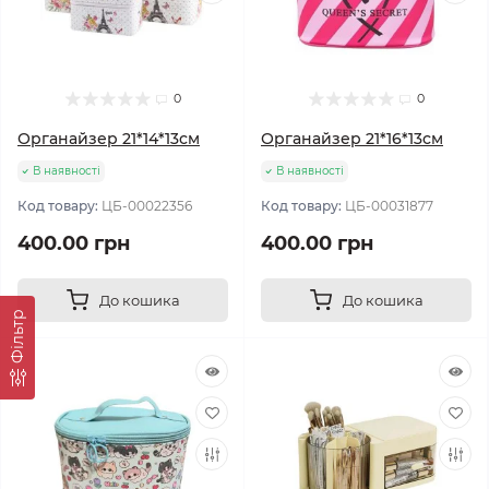
0
0
Органайзер 21*14*13см
Органайзер 21*16*13см
В наявності
В наявності
Код товару:
ЦБ-00022356
Код товару:
ЦБ-00031877
400.00 грн
400.00 грн
До кошика
До кошика
Фільтр