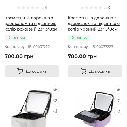
0
0
Косметичка дорожна з
Косметичка дорожна з
дзеркалом та підсвіткою
дзеркалом та підсвіткою
колір рожевий 23*13*8см
колір чорний 23*13*8см
В наявності
В наявності
Код товару:
ЦБ-00037222
Код товару:
ЦБ-00037223
700.00 грн
700.00 грн
До кошика
До кошика