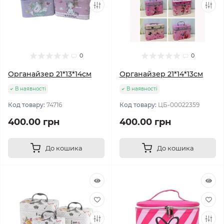
0
0
Органайзер 21*13*14см
Органайзер 21*14*13см
В наявності
В наявності
Код товару:
74716
Код товару:
ЦБ-00022359
400.00 грн
400.00 грн
До кошика
До кошика