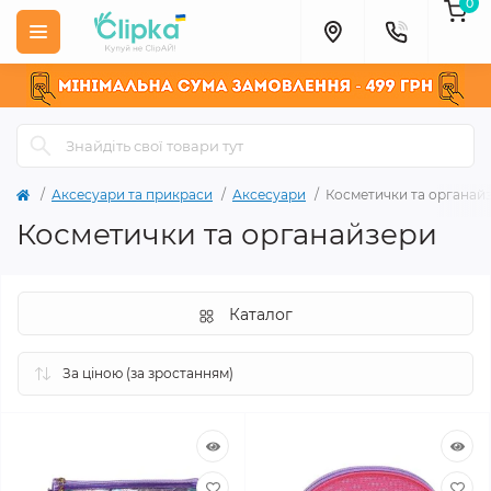
0
Аксесуари та прикраси
Аксесуари
Косметички та органай
Косметички та органайзери
Каталог