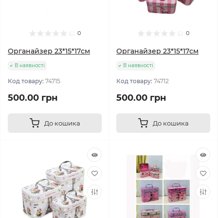
0
0
Органайзер 23*15*17см
Органайзер 23*15*17см
В наявності
В наявності
Код товару:
74715
Код товару:
74712
500.00 грн
500.00 грн
До кошика
До кошика