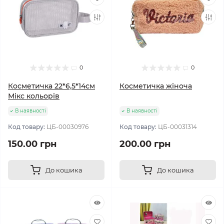
0
0
Косметичка 22*6,5*14см
Косметичка жіноча
Мікс кольорів
В наявності
В наявності
Код товару:
ЦБ-00030976
Код товару:
ЦБ-00031314
150.00 грн
200.00 грн
До кошика
До кошика