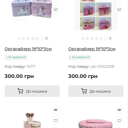
0
0
Органайзер 19*10*11см
Органайзер 19*10*11см
В наявності
В наявності
Код товару:
74717
Код товару:
ЦБ-00022358
300.00 грн
300.00 грн
До кошика
До кошика