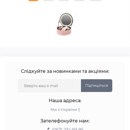
Слідкуйте за новинками та акціями:
Підпишіться
Наша адреса:
Ми з України !)
Зателефонуйте нам:
(067) 234-93-95