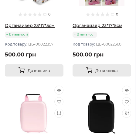
0
0
Органайзер 23*17*5см
Органайзер 23*17*5см
В наявності
В наявності
Код товару:
ЦБ-00022357
Код товару:
ЦБ-00022360
500.00 грн
500.00 грн
До кошика
До кошика