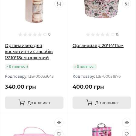
0
0
Органайзер для
Органайзер 20*14*11см
косметичних засобів
13*10*18см рожевий
В наявності
В наявності
Код товару:
ЦБ-00033643
Код товару:
ЦБ-00031876
340.00 грн
400.00 грн
До кошика
До кошика