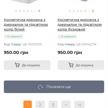
0
0
Косметичка дорожна з
Косметичка дорожна з
дзеркалом та підсвіткою
дзеркалом та підсвіткою
колір білий
колір бузковий
В наявності
В наявності
Код товару:
ЦБ-00032210
Код товару:
ЦБ-00042274
950.00 грн
950.00 грн
До кошика
До кошика
Показати ще
1
2
3
>
>|