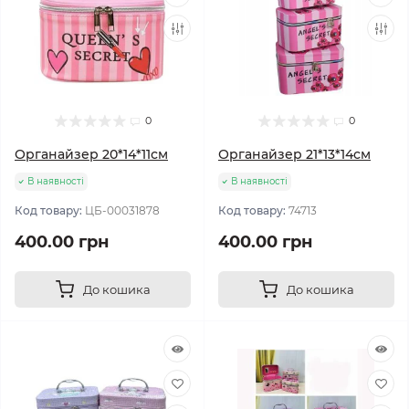
0
0
Органайзер 20*14*11см
Органайзер 21*13*14см
В наявності
В наявності
Код товару:
ЦБ-00031878
Код товару:
74713
400.00 грн
400.00 грн
До кошика
До кошика