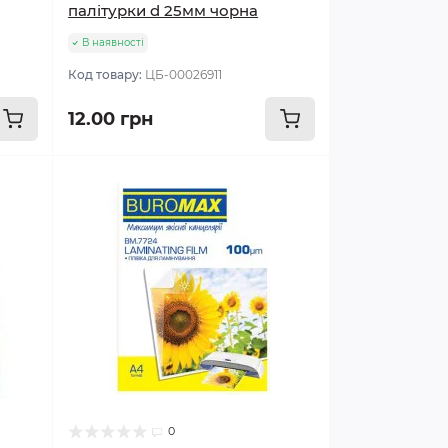
палітурки d 25мм чорна
В наявності
Код товару:
ЦБ-00026911
12.00 грн
0