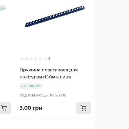
0
Пружина пластикова для
палітурки d 10мм синя
В наявності
Код товару:
ЦБ-00026908
3.00 грн