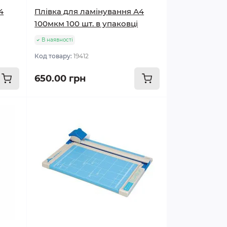
4
Плівка для ламінування А4
100мкм 100 шт. в упаковці
В наявності
Код товару:
19412
650.00 грн