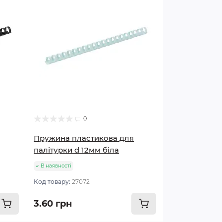
0
Пружина пластикова для
палітурки d 12мм біла
В наявності
Код товару:
27072
3.60 грн