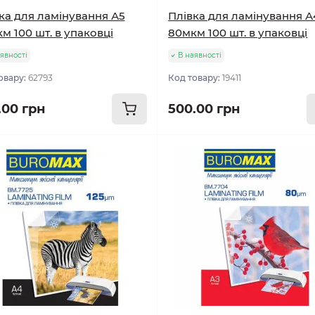
ка для ламінування А5
Плівка для ламінування А
м 100 шт. в упаковці
80мкм 100 шт. в упаковці
явності
В наявності
овару:
62793
Код товару:
19411
.00 грн
500.00 грн