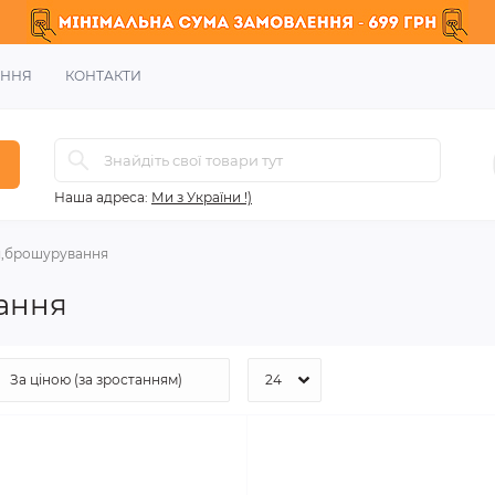
ЕННЯ
КОНТАКТИ
Наша адреса:
Ми з України !)
я,брошурування
ання