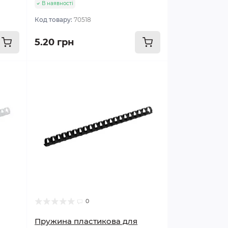
В наявності
Код товару:
70518
5.20 грн
0
Пружина пластикова для