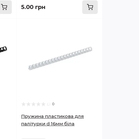
5.00 грн
0
Пружина пластикова для
палітурки d 16мм біла