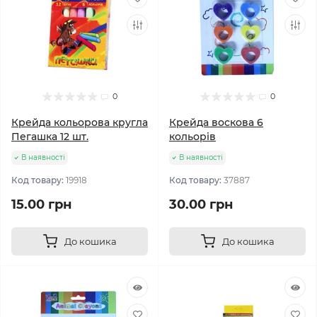
0
0
Крейда кольорова кругла
Крейда воскова 6
Пегашка 12 шт.
кольорів
В наявності
В наявності
Код товару:
19918
Код товару:
37887
15.00 грн
30.00 грн
До кошика
До кошика