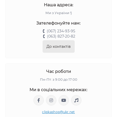
Наша адреса:
Ми з України !)
Зателефонуйте нам:
(067) 234-93-95
(063) 827-20-82
До контактів
Час роботи
Пн-Пт: з 9:00 до 17:00
Ми в соціальних мережах:
clipkashop@ukr.net