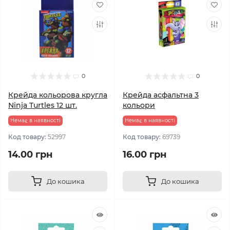
0
0
Крейда кольорова кругла
Крейда асфальтна 3
Ninja Turtles 12 шт.
кольори
Немає в наявності
Немає в наявності
Код товару:
52997
Код товару:
69739
14.00 грн
16.00 грн
До кошика
До кошика