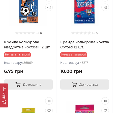
0
0
Крейда кольорова
Крейда кольорова кругла
квадратна Football 12 шт.
Oxford 12 шт.
Немає в наявності
Немає в наявності
Код товару:
56869
Код товару:
43317
6.75 грн
10.00 грн
До кошика
До кошика
Фільтр