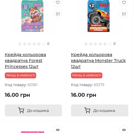
0
0
Крейда кольорова
Крейда кольорова
квадратна Forest
квадратна Monster Truck
Princesses 12шт
12шт
Немає в наявності
Немає в наявності
Код товару:
63381
Код товару:
63379
16.00 грн
16.00 грн
До кошика
До кошика