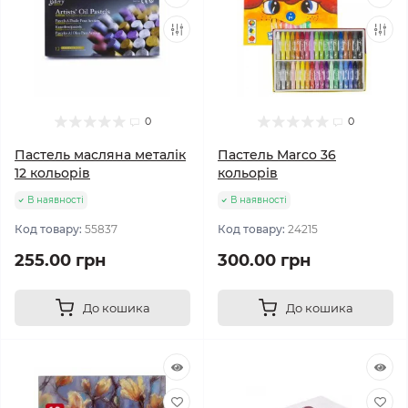
0
0
Пастель масляна металік
Пастель Marco 36
12 кольорів
кольорів
В наявності
В наявності
Код товару:
55837
Код товару:
24215
255.00 грн
300.00 грн
До кошика
До кошика