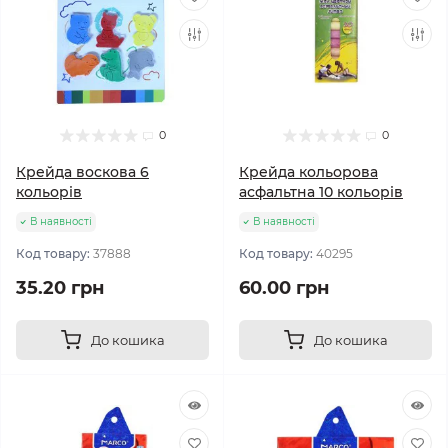
0
0
Крейда воскова 6
Крейда кольорова
кольорів
асфальтна 10 кольорів
В наявності
В наявності
Код товару:
37888
Код товару:
40295
35.20 грн
60.00 грн
До кошика
До кошика