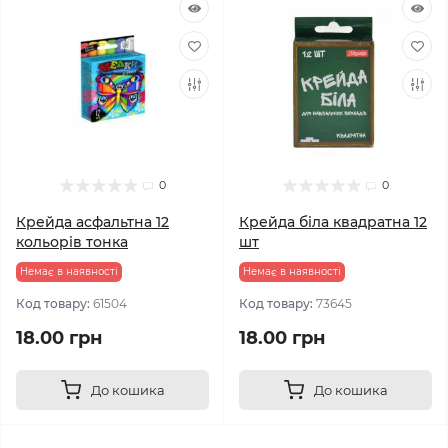
0
0
Крейда асфальтна 12
Крейда біла квадратна 12
кольорів тонка
шт
Немає в наявності
Немає в наявності
Код товару:
61504
Код товару:
73645
18.00 грн
18.00 грн
До кошика
До кошика