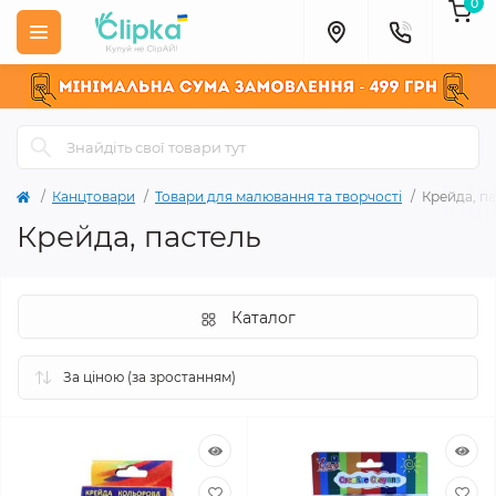
0
Канцтовари
Товари для малювання та творчості
Крейда, п
Крейда, пастель
Каталог