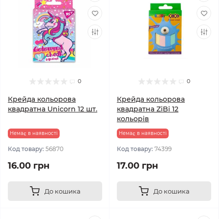
0
0
Крейда кольорова
Крейда кольорова
квадратна Unicorn 12 шт.
квадратна ZiBi 12
кольорів
Немає в наявності
Немає в наявності
Код товару:
56870
Код товару:
74399
16.00 грн
17.00 грн
До кошика
До кошика