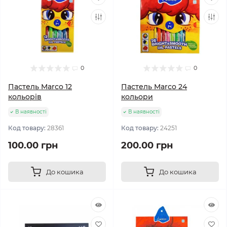
0
0
Пастель Marco 12
Пастель Marco 24
кольорів
кольори
В наявності
В наявності
Код товару:
28361
Код товару:
24251
100.00 грн
200.00 грн
До кошика
До кошика