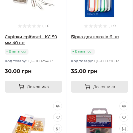
0
0
Скріпки срібляті LKC 50
Бірка для ключів 6 шт
мм 40 шт
В наявності
В наявності
Код товару:
ЦБ-00025487
Код товару:
ЦБ-00027802
30.00 грн
35.00 грн
До кошика
До кошика