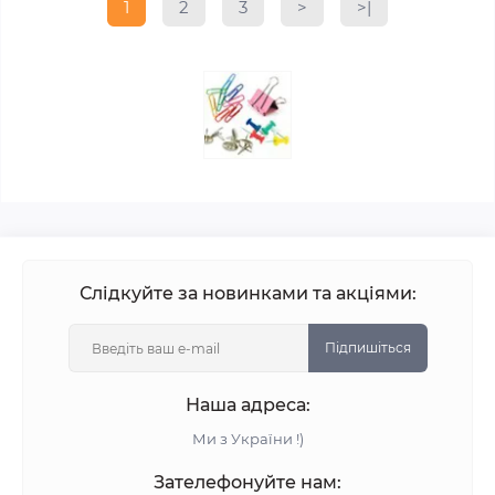
1
2
3
>
>|
Слідкуйте за новинками та акціями:
Підпишіться
Наша адреса:
Ми з України !)
Зателефонуйте нам: