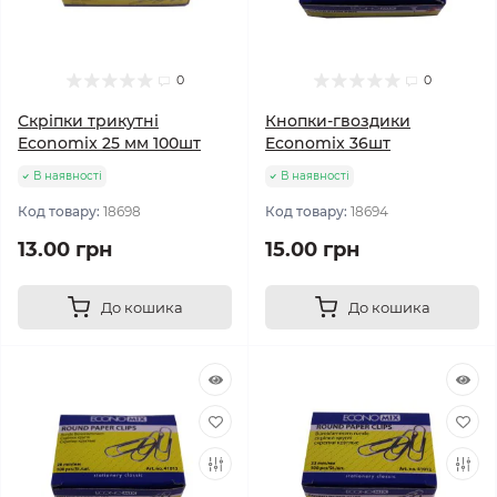
0
0
Скріпки трикутні
Кнопки-гвоздики
Economix 25 мм 100шт
Economix 36шт
В наявності
В наявності
Код товару:
18698
Код товару:
18694
13.00 грн
15.00 грн
До кошика
До кошика