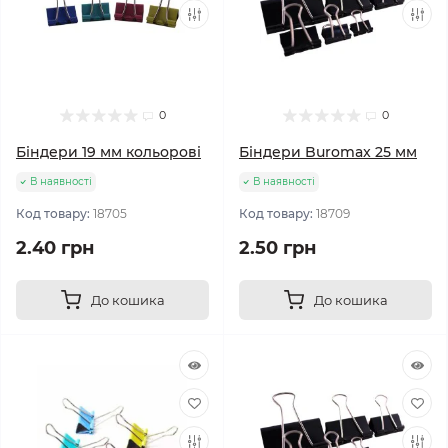
0
0
Біндери 19 мм кольорові
Біндери Buromax 25 мм
В наявності
В наявності
Код товару:
18705
Код товару:
18709
2.40 грн
2.50 грн
До кошика
До кошика