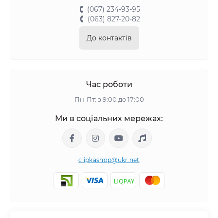
(067) 234-93-95
(063) 827-20-82
До контактів
Час роботи
Пн-Пт: з 9:00 до 17:00
Ми в соціальних мережах:
clipkashop@ukr.net