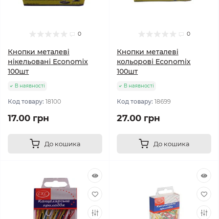
0
0
Кнопки металеві
Кнопки металеві
нікельовані Economix
кольорові Economix
100шт
100шт
В наявності
В наявності
Код товару:
18100
Код товару:
18699
17.00 грн
27.00 грн
До кошика
До кошика