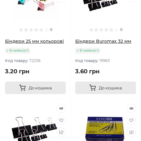
0
0
Біндери 25 мм кольорові
Біндери Buromax 32 мм
В наявності
В наявності
Код товару:
72258
Код товару:
19983
3.20 грн
3.60 грн
До кошика
До кошика