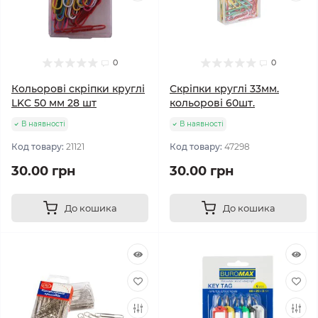
0
0
Кольорові скріпки круглі
Скріпки круглі 33мм.
LKC 50 мм 28 шт
кольорові 60шт.
В наявності
В наявності
Код товару:
21121
Код товару:
47298
30.00 грн
30.00 грн
До кошика
До кошика