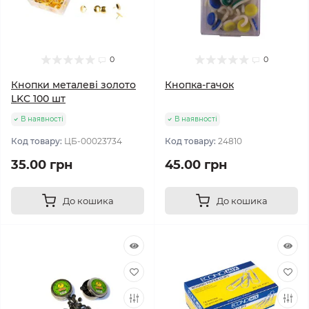
0
0
Кнопки металеві золото
Кнопка-гачок
LKC 100 шт
В наявності
В наявності
Код товару:
ЦБ-00023734
Код товару:
24810
35.00 грн
45.00 грн
До кошика
До кошика