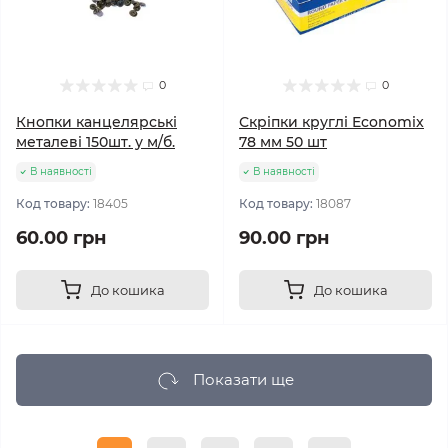
0
0
Кнопки канцелярські
Скріпки круглі Economix
металеві 150шт. у м/б.
78 мм 50 шт
В наявності
В наявності
Код товару:
18405
Код товару:
18087
60.00 грн
90.00 грн
До кошика
До кошика
Показати ще