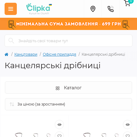
0
Канцтовари
Офісне приладдя
Канцелярські дрібниці
Канцелярські дрібниці
Каталог