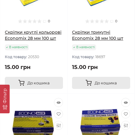
0
0
Скріпки круглі кольорові
Скріпки трикутні
Economix 28 мм 100 шт
Economix 28 мм 100 шт
В наявності
В наявності
Код товару:
20530
Код товару:
18697
15.00 грн
15.00 грн
До кошика
До кошика
Фільтр