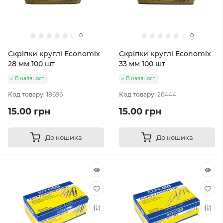
0
0
Скріпки круглі Economix
Скріпки круглі Economix
28 мм 100 шт
33 мм 100 шт
В наявності
В наявності
Код товару:
18696
Код товару:
26444
15.00 грн
15.00 грн
До кошика
До кошика