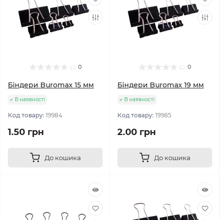
0
0
Біндери Buromax 15 мм
Біндери Buromax 19 мм
В наявності
В наявності
Код товару:
19984
Код товару:
19985
1.50 грн
2.00 грн
До кошика
До кошика