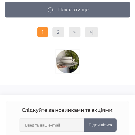
Показати ще
1
2
>
>|
Слідкуйте за новинками та акціями:
Підпишіться