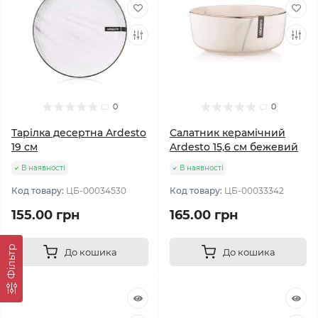
0
0
Тарілка десертна Ardesto
Салатник керамічний
19 см
Ardesto 15,6 см бежевий
В наявності
В наявності
Код товару:
ЦБ-00034530
Код товару:
ЦБ-00033342
155.00 грн
165.00 грн
Фільтр
До кошика
До кошика