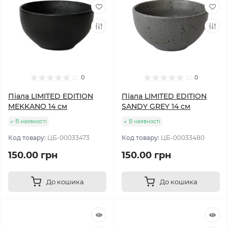
0
0
Піала LIMITED EDITION
Піала LIMITED EDITION
MEKKANO 14 см
SANDY GREY 14 см
В наявності
В наявності
Код товару:
ЦБ-00033473
Код товару:
ЦБ-00033480
150.00 грн
150.00 грн
До кошика
До кошика