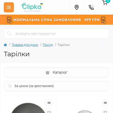
0
Товари для дому
Посуд
Тарілки
Тарілки
Каталог