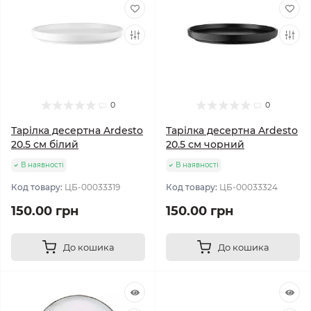
0
0
Тарілка десертна Ardesto
Тарілка десертна Ardestо
20.5 см білий
20.5 см чорний
В наявності
В наявності
Код товару:
ЦБ-00033319
Код товару:
ЦБ-00033324
150.00 грн
150.00 грн
До кошика
До кошика