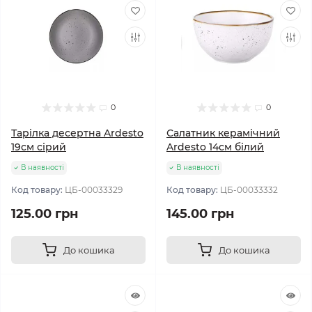
0
0
Тарілка десертна Ardesto
Салатник керамічний
19см сірий
Ardesto 14см білий
В наявності
В наявності
Код товару:
ЦБ-00033329
Код товару:
ЦБ-00033332
125.00 грн
145.00 грн
До кошика
До кошика