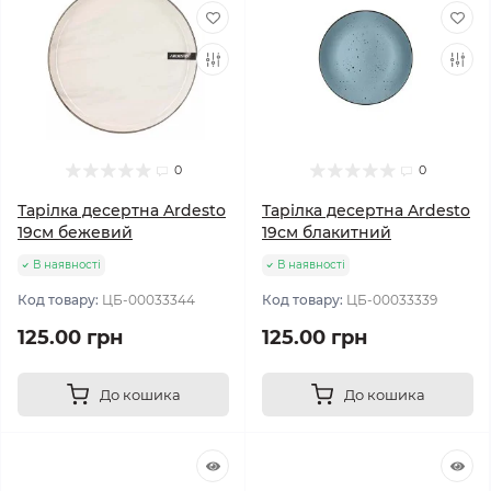
0
0
Тарілка десертна Ardesto
Тарілка десертна Ardesto
19см бежевий
19см блакитний
В наявності
В наявності
Код товару:
ЦБ-00033344
Код товару:
ЦБ-00033339
125.00 грн
125.00 грн
До кошика
До кошика