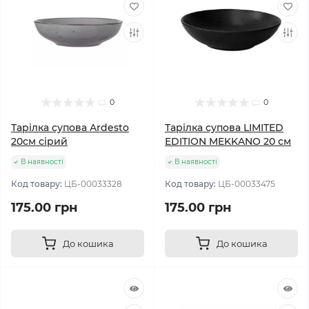
0
0
Тарілка супова Ardesto
Тарілка супова LIMITED
20см сірий
EDITION MEKKANO 20 см
В наявності
В наявності
Код товару:
ЦБ-00033328
Код товару:
ЦБ-00033475
175.00 грн
175.00 грн
До кошика
До кошика