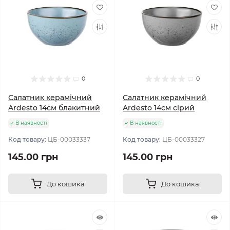
0
0
Салатник керамічний
Салатник керамічний
Ardesto 14см блакитний
Ardesto 14см сірий
В наявності
В наявності
Код товару:
ЦБ-00033337
Код товару:
ЦБ-00033327
145.00 грн
145.00 грн
До кошика
До кошика