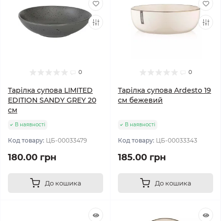
0
0
Тарілка супова LIMITED
Тарілка супова Ardesto 19
EDITION SANDY GREY 20
см бежевий
см
В наявності
В наявності
Код товару:
ЦБ-00033479
Код товару:
ЦБ-00033343
180.00 грн
185.00 грн
До кошика
До кошика