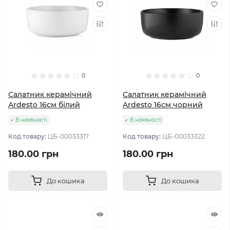
0
0
Салатник керамічний
Салатник керамічний
Ardesto 16см білий
Ardesto 16см чорний
В наявності
В наявності
Код товару:
ЦБ-00033317
Код товару:
ЦБ-00033322
180.00 грн
180.00 грн
До кошика
До кошика