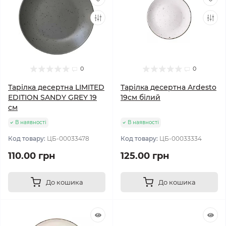
0
0
Тарілка десертна LIMITED
Тарілка десертна Ardesto
EDITION SANDY GREY 19
19см білий
см
В наявності
В наявності
Код товару:
ЦБ-00033478
Код товару:
ЦБ-00033334
110.00 грн
125.00 грн
До кошика
До кошика