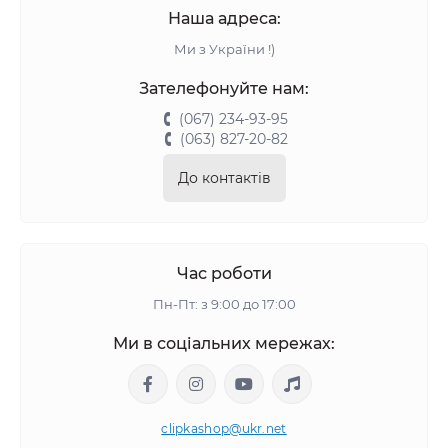
Наша адреса:
Ми з України !)
Зателефонуйте нам:
(067) 234-93-95
(063) 827-20-82
До контактів
Час роботи
Пн-Пт: з 9:00 до 17:00
Ми в соціальних мережах:
clipkashop@ukr.net