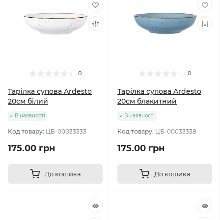
0
0
Тарілка супова Ardesto
Тарілка супова Ardesto
20см білий
20см блакитний
В наявності
В наявності
Код товару:
ЦБ-00033333
Код товару:
ЦБ-00033338
175.00 грн
175.00 грн
До кошика
До кошика