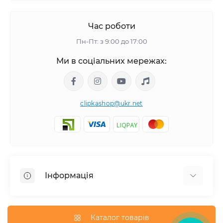
Час роботи
Пн-Пт: з 9:00 до 17:00
Ми в соціальних мережах:
clipkashop@ukr.net
Інформація
Доставка
Оплата
Каталог товарів