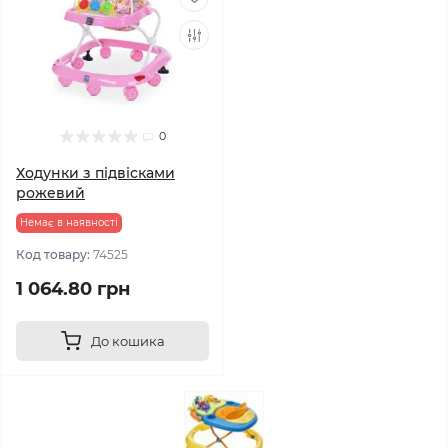
0
Ходунки з підвісками
рожевий
Немає в наявності
Код товару:
74525
1 064.80 грн
До кошика