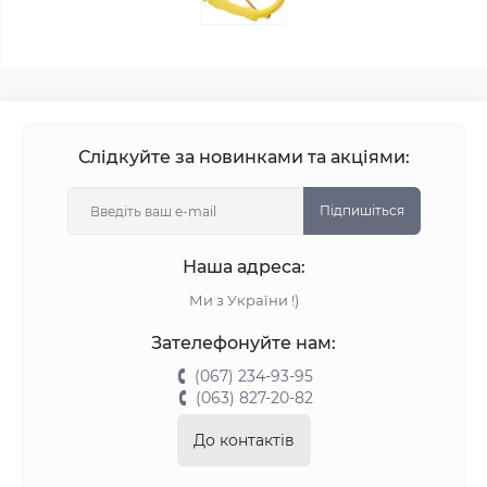
Слідкуйте за новинками та акціями:
Підпишіться
Наша адреса:
Ми з України !)
Зателефонуйте нам:
(067) 234-93-95
(063) 827-20-82
До контактів