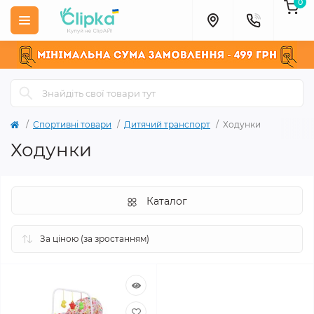
0
Спортивні товари
Дитячий транспорт
Ходунки
Ходунки
Каталог