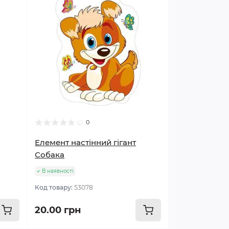
0
Елемент настінний гігант
Собака
В наявності
Код товару:
53078
20.00 грн