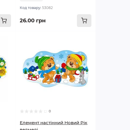
Код товару:
53082
26.00 грн
0
Елемент настінний Новий Рік
ведмеді