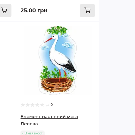
25.00 грн
0
Елемент настінний мега
Лелека
В наявності