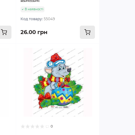
В наявності
Код товару:
55049
26.00 грн
0