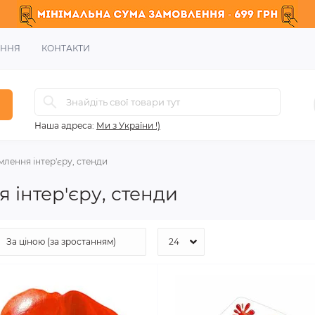
ЕННЯ
КОНТАКТИ
Наша адреса:
Ми з України !)
лення інтер'єру, стенди
інтер'єру, стенди