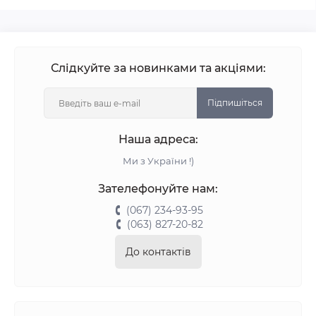
Слідкуйте за новинками та акціями:
Підпишіться
Наша адреса:
Ми з України !)
Зателефонуйте нам:
(067) 234-93-95
(063) 827-20-82
До контактів