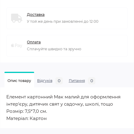
Доставка
У той же день при замовленні до 12:00
Оплата
Сплачуйте швидко та зручно
0
0
Опис товару
Відгуків
Питання
Елемент картонний Мак малий для оформлення
інтер'єру, дитячих свят у садочку, школі, тощо
Розмір: 7,5*7,0 см.
Матеріал: Картон