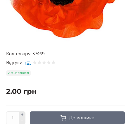
Код товару:
37469
Відгуки:
(0)
В наявності
2.00 грн
До кошика