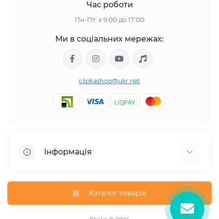
Час роботи
Пн-Пт: з 9:00 до 17:00
Ми в соціальних мережах:
clipkashop@ukr.net
Інформація
Доставка
Оплата
Каталог товарів
Контакти