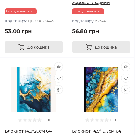
хорошої людини
Немає в наявності
Немає в наявності
Код товару:
ЦБ-00023443
Код товару:
62574
53.00 грн
56.80 грн
До кошика
До кошика
0
0
Блокнот 14,3*20см 64
Блокнот 14,5*19,7см 64