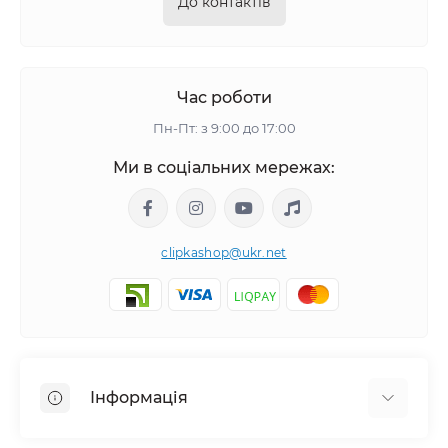
До контактів
Час роботи
Пн-Пт: з 9:00 до 17:00
Ми в соціальних мережах:
clipkashop@ukr.net
Інформація