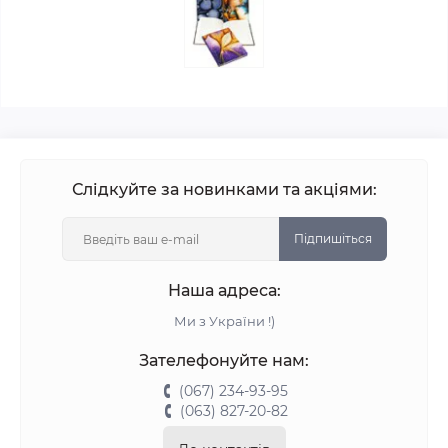
Слідкуйте за новинками та акціями:
Підпишіться
Наша адреса:
Ми з України !)
Зателефонуйте нам:
(067) 234-93-95
(063) 827-20-82