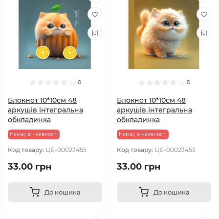
0
0
Блокнот 10*10см 48
Блокнот 10*10см 48
аркушів інтегральна
аркушів інтегральна
обкладинка
обкладинка
Немає в наявності
Немає в наявності
Код товару:
ЦБ-00023455
Код товару:
ЦБ-00023453
33.00 грн
33.00 грн
До кошика
До кошика