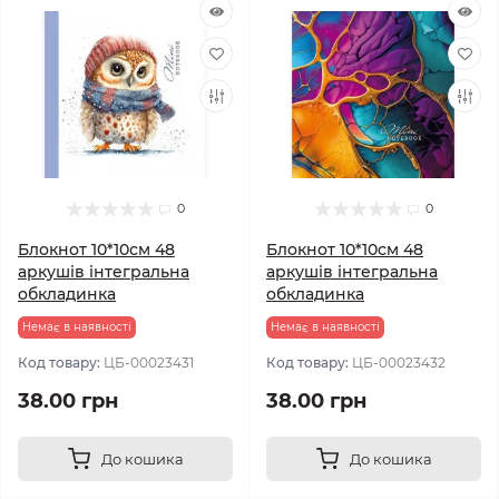
0
0
Блокнот 10*10см 48
Блокнот 10*10см 48
аркушів інтегральна
аркушів інтегральна
обкладинка
обкладинка
Немає в наявності
Немає в наявності
Код товару:
ЦБ-00023431
Код товару:
ЦБ-00023432
38.00 грн
38.00 грн
До кошика
До кошика