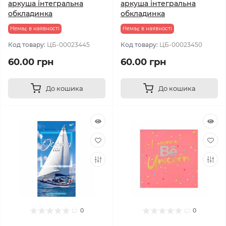
аркуша інтегральна
аркуша інтегральна
обкладинка
обкладинка
Немає в наявності
Немає в наявності
Код товару:
ЦБ-00023445
Код товару:
ЦБ-00023450
60.00 грн
60.00 грн
До кошика
До кошика
0
0