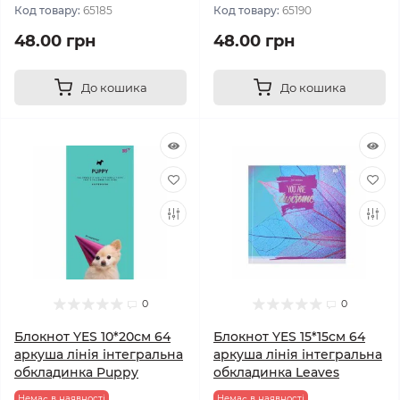
Код товару:
65185
Код товару:
65190
48.00 грн
48.00 грн
До кошика
До кошика
0
0
Блокнот YES 10*20см 64
Блокнот YES 15*15см 64
аркуша лінія інтегральна
аркуша лінія інтегральна
обкладинка Puppy
обкладинка Leaves
Немає в наявності
Немає в наявності