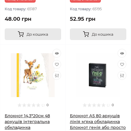
Код товару:
65187
Код товару:
65195
48.00 грн
52.95 грн
До кошика
До кошика
0
0
Блокнот 14,3*20см 48
Блокнот А5 80 аркушів
аркушів інтегральна
лінія м'яка обкладинка
обкладинка
Блокнот генія або просто