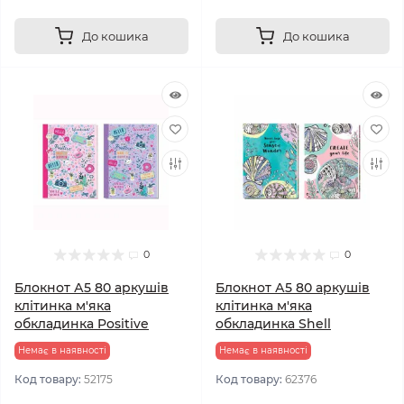
До кошика
До кошика
0
0
Блокнот А5 80 аркушів
Блокнот А5 80 аркушів
клітинка м'яка
клітинка м'яка
обкладинка Positive
обкладинка Shell
Немає в наявності
Немає в наявності
Код товару:
52175
Код товару:
62376