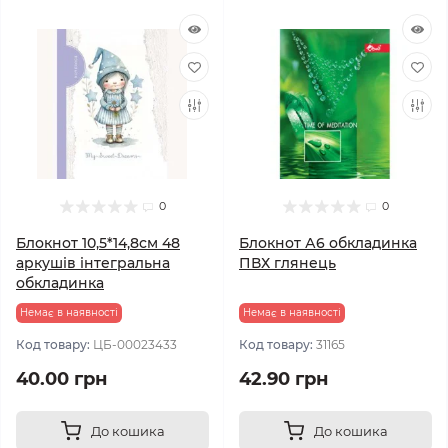
0
0
Блокнот 10,5*14,8см 48
Блокнот А6 обкладинка
аркушів інтегральна
ПВХ глянець
обкладинка
Немає в наявності
Немає в наявності
Код товару:
ЦБ-00023433
Код товару:
31165
40.00 грн
42.90 грн
До кошика
До кошика