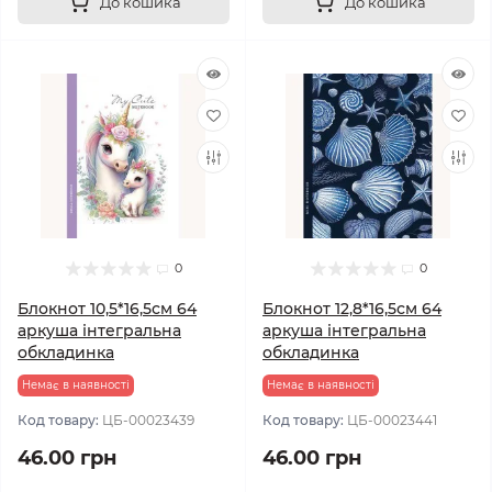
До кошика
До кошика
0
0
Блокнот 10,5*16,5см 64
Блокнот 12,8*16,5см 64
аркуша інтегральна
аркуша інтегральна
обкладинка
обкладинка
Немає в наявності
Немає в наявності
Код товару:
ЦБ-00023439
Код товару:
ЦБ-00023441
46.00 грн
46.00 грн