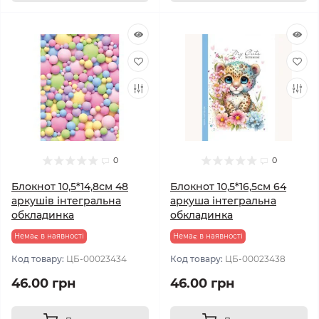
0
0
Блокнот 10,5*14,8см 48
Блокнот 10,5*16,5см 64
аркушів інтегральна
аркуша інтегральна
обкладинка
обкладинка
Немає в наявності
Немає в наявності
Код товару:
ЦБ-00023434
Код товару:
ЦБ-00023438
46.00 грн
46.00 грн