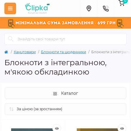
0
Канцтовари
Блокноти та щоденники
Блокноти з інтеграл
Блокноти з інтегральною,
м'якою обкладинкою
Каталог