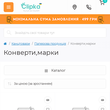
0
Канцтовари
Паперова продукція
Конверти,марки
Конверти,марки
Каталог