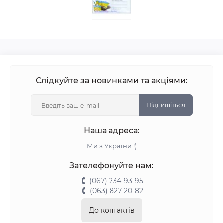
Слідкуйте за новинками та акціями:
Підпишіться
Наша адреса:
Ми з України !)
Зателефонуйте нам:
(067) 234-93-95
(063) 827-20-82
До контактів