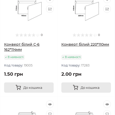
0
0
Конверт білий С-6
Конверт білий 220*110мм
162*114мм
В наявності
В наявності
Код товару:
19005
Код товару:
17283
1.50 грн
2.00 грн
До кошика
До кошика