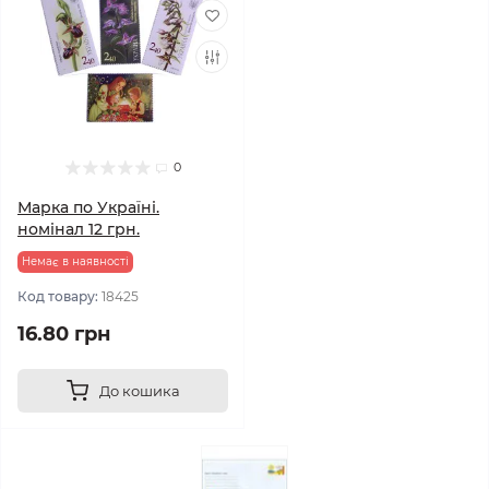
0
Марка по Україні.
номінал 12 грн.
Немає в наявності
Код товару:
18425
16.80 грн
До кошика