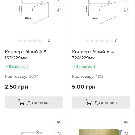
0
0
Конверт білий А-5
Конверт білий А-4
162*229мм
324*229мм
В наявності
В наявності
Код товару:
19004
Код товару:
41021
2.50 грн
5.00 грн
До кошика
До кошика