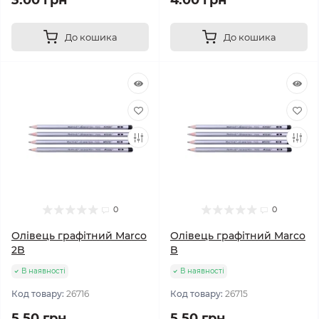
3.00 грн
4.00 грн
До кошика
До кошика
0
0
Олівець графітний Marco
Олівець графітний Marco
2B
B
В наявності
В наявності
Код товару:
26716
Код товару:
26715
5.50 грн
5.50 грн