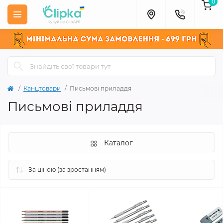
0
Канцтовари
Письмові приладдя
Письмові приладдя
Каталог