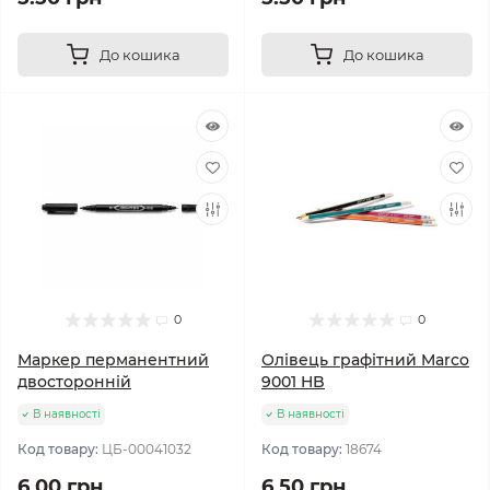
До кошика
До кошика
0
0
Маркер перманентний
Олівець графітний Marco
двосторонній
9001 HB
В наявності
В наявності
Код товару:
ЦБ-00041032
Код товару:
18674
6.00 грн
6.50 грн