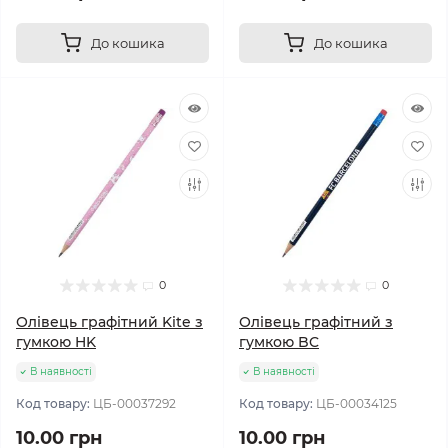
До кошика
До кошика
0
0
Олівець графітний Kite з
Олівець графітний з
гумкою HK
гумкою BC
В наявності
В наявності
Код товару:
ЦБ-00037292
Код товару:
ЦБ-00034125
10.00 грн
10.00 грн