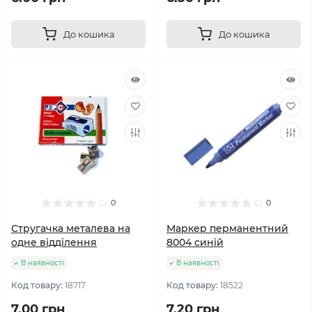
До кошика
До кошика
0
0
Стругачка металева на
Маркер перманентний
одне відділення
8004 синій
В наявності
В наявності
Код товару:
18717
Код товару:
18522
7.00 грн
7.20 грн