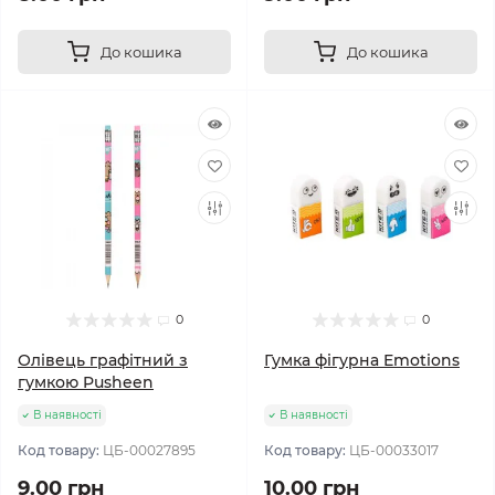
До кошика
До кошика
0
0
Олівець графітний з
Гумка фігурна Emotions
гумкою Pusheen
В наявності
В наявності
Код товару:
ЦБ-00027895
Код товару:
ЦБ-00033017
9.00 грн
10.00 грн