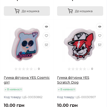
До кошика
До кошика
0
0
Гумка фігурна YES Cosmic
Гумка фігурна YES
girl
Scratch Dog
В наявності
В наявності
Код товару:
ЦБ-00030862
Код товару:
ЦБ-00030907
10.00 грн
10.00 грн