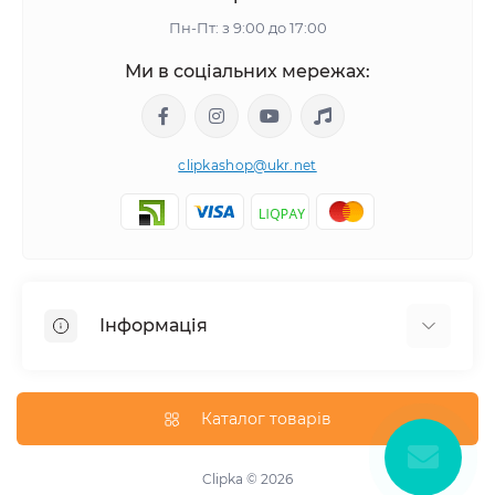
Пн-Пт: з 9:00 до 17:00
Ми в соціальних мережах:
clipkashop@ukr.net
Інформація
Доставка
Оплата
Каталог товарів
Контакти
Договір оферти
Clipka © 2026