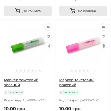
До кошика
До кошика
0
0
Маркер текстовий
Маркер текстовий
зелений
рожевий
В наявності
В наявності
Код товару:
ЦБ-00042227
Код товару:
ЦБ-00042229
10.00 грн
10.00 грн