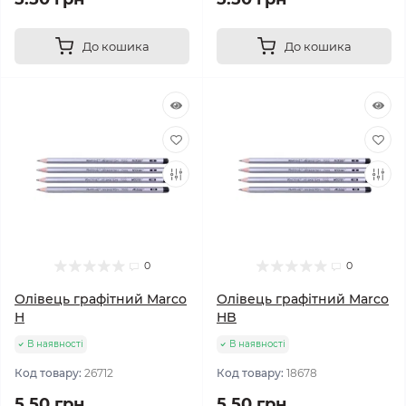
До кошика
До кошика
0
0
Олівець графітний Marco
Олівець графітний Marco
H
HB
В наявності
В наявності
Код товару:
26712
Код товару:
18678
5.50 грн
5.50 грн