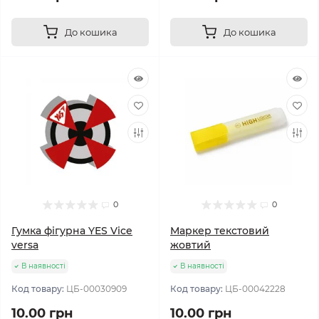
До кошика
До кошика
0
0
Гумка фігурна YES Vice
Маркер текстовий
versa
жовтий
В наявності
В наявності
Код товару:
ЦБ-00030909
Код товару:
ЦБ-00042228
10.00 грн
10.00 грн