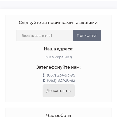
Слідкуйте за новинками та акціями:
Підпишіться
Наша адреса:
Ми з України !)
Зателефонуйте нам:
(067) 234-93-95
(063) 827-20-82
До контактів
Час роботи