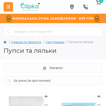
0
Іграшка та творчість
Ігри,іграшки
Пупси та ляльки
Пупси та ляльки
Каталог