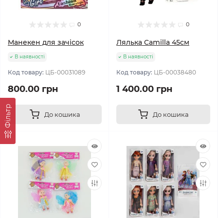
0
0
Манекен для зачісок
Лялька Camilla 45см
В наявності
В наявності
Код товару:
ЦБ-00031089
Код товару:
ЦБ-00038480
800.00 грн
1 400.00 грн
Фільтр
До кошика
До кошика