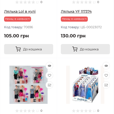
0
0
Лялька Lol в кулі
Лялька YF 117374
Немає в наявності
Немає в наявності
Код товару:
70696
Код товару:
ЦБ-00023072
105.00 грн
130.00 грн
До кошика
До кошика
0
0