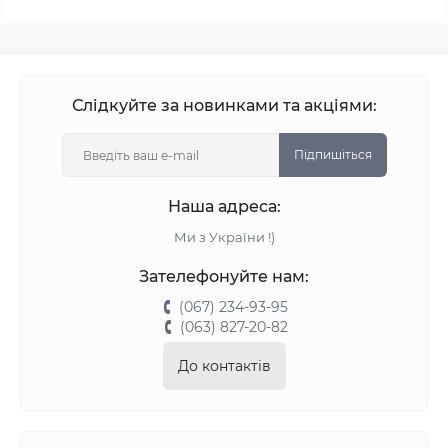
Слідкуйте за новинками та акціями:
Підпишіться
Наша адреса:
Ми з України !)
Зателефонуйте нам:
(067) 234-93-95
(063) 827-20-82
До контактів