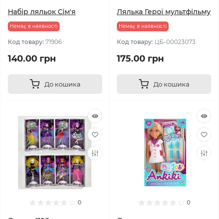
Набір ляльок Сім'я
Лялька Герої мультфільму
Немає в наявності
Немає в наявності
Код товару:
71906
Код товару:
ЦБ-00023073
140.00 грн
175.00 грн
До кошика
До кошика
0
0