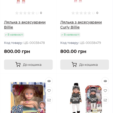
0
0
Лялька з аксесуарами
Лялька з аксесуарами
Billie
Curly Billie
В наявності
В наявності
Код товару:
ЦБ-00038478
Код товару:
ЦБ-00038479
800.00 грн
800.00 грн
До кошика
До кошика