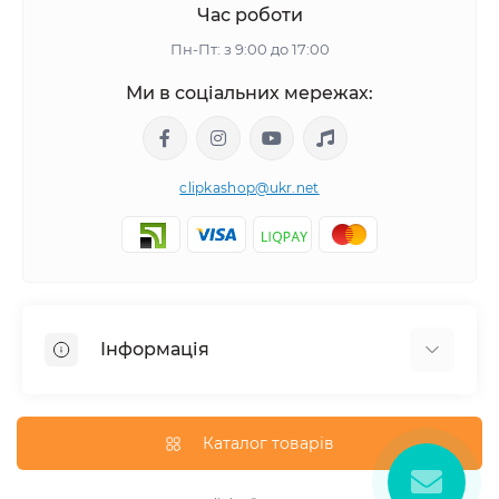
Час роботи
Пн-Пт: з 9:00 до 17:00
Ми в соціальних мережах:
clipkashop@ukr.net
Інформація
Доставка
Оплата
Каталог товарів
Контакти