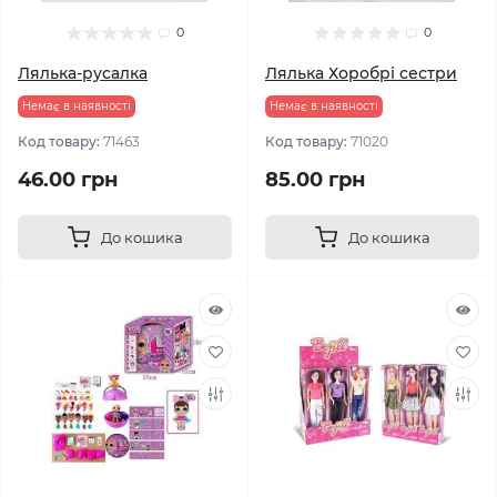
0
0
Лялька-русалка
Лялька Хоробрі сестри
Немає в наявності
Немає в наявності
Код товару:
71463
Код товару:
71020
46.00 грн
85.00 грн
До кошика
До кошика