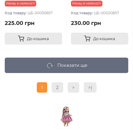
Немає в наявності
Немає в наявності
Код товару:
ЦБ-00030657
Код товару:
ЦБ-00020857
225.00 грн
230.00 грн
До кошика
До кошика
Показати ще
1
2
>
>|