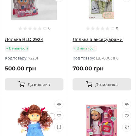
0
0
Лялька BLD 292-1
Лялька з аксесуарами
В наявності
В наявності
Код товару:
72291
Код товару:
ЦБ-00031116
500.00 грн
700.00 грн
До кошика
До кошика