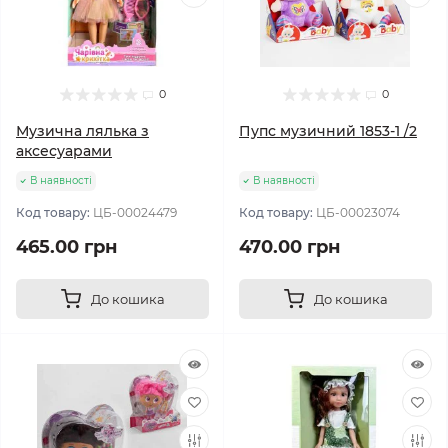
0
0
Музична лялька з
Пупс музичний 1853-1 /2
аксесуарами
В наявності
В наявності
Код товару:
ЦБ-00024479
Код товару:
ЦБ-00023074
465.00 грн
470.00 грн
До кошика
До кошика