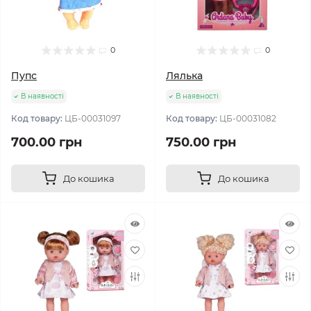
0
0
Пупс
Лялька
В наявності
В наявності
Код товару:
ЦБ-00031097
Код товару:
ЦБ-00031082
700.00 грн
750.00 грн
До кошика
До кошика