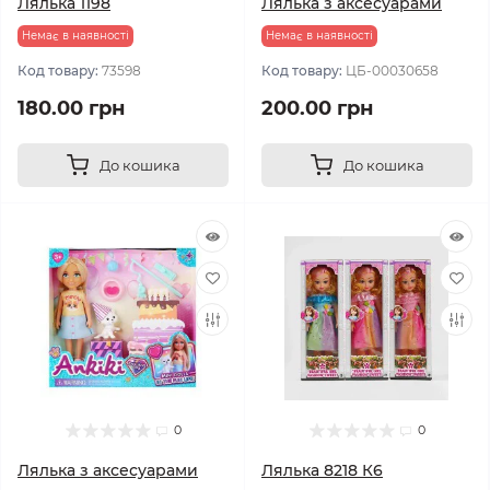
Лялька 1198
Лялька з аксесуарами
Немає в наявності
Немає в наявності
Код товару:
73598
Код товару:
ЦБ-00030658
180.00 грн
200.00 грн
До кошика
До кошика
0
0
Лялька з аксесуарами
Лялька 8218 К6