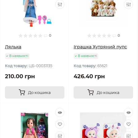
0
0
Лялька
Іграшка Хутряний пупс
В наявності
В наявності
Код товару:
ЦБ-00031135
Код товару:
65621
210.00 грн
426.40 грн
До кошика
До кошика