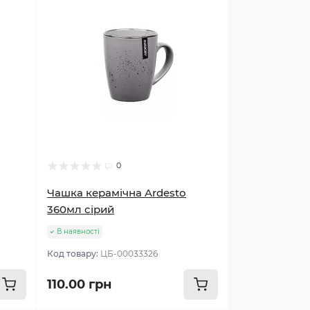
0
Чашка керамічна Ardesto
360мл сірий
В наявності
Код товару:
ЦБ-00033326
110.00 грн