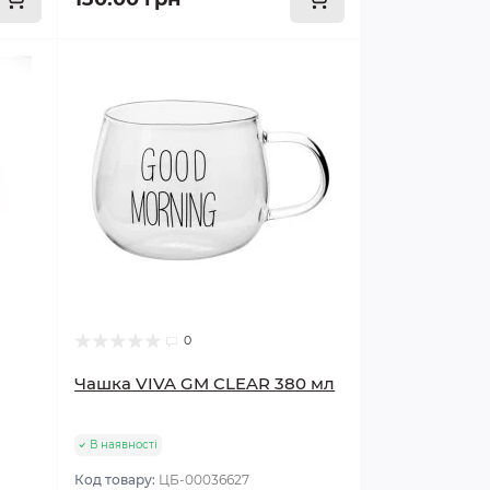
0
Чашка VIVA GM CLEAR 380 мл
В наявності
Код товару:
ЦБ-00036627