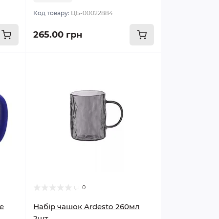
Код товару:
ЦБ-00022884
265.00 грн
0
e
Набір чашок Ardesto 260мл
2шт