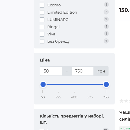
Ecomo
1
Пакети подарункові
Самокати
Ялинкі штучні
Бадмінтон і Теніс
150
Limited Edition
2
Повітряні кулі
Скейти
Ялинкові іграшки,кулі
LUMINARC
2
Бокс і єдиноборства
Ringel
1
Листівки
Роликові ковзани
Гірлянди електричні
Viva
1
Товари для туризму
Без бренду
7
Подарункові набори
Ходунки
Новорічний декор
Ціна
Захисне спорядження
Листи Діду Морозу
-
грн
50
225
400
575
750
Чашк
Кількість предметів у наборі,
сил
шт.
В на