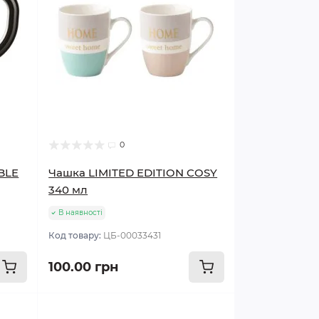
0
BLE
Чашка LIMITED EDITION COSY
340 мл
В наявності
Код товару:
ЦБ-00033431
100.00 грн