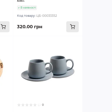
В наявності
Код товару:
ЦБ-00033352
320.00 грн
0