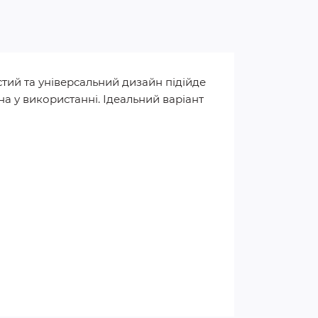
стий та універсальний дизайн підійде
на у використанні. Ідеальний варіант