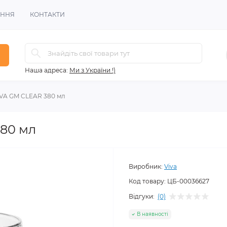
ЕННЯ
КОНТАКТИ
Наша адреса:
Ми з України !)
VA GM CLEAR 380 мл
80 мл
Виробник:
Viva
Код товару:
ЦБ-00036627
Відгуки:
(0)
В наявності