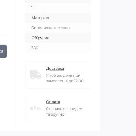
1
Матеріал
Боросилікатне скло
Об'єм, мл
380
ка
Доставка
У той же день при
замовленні до 12:00
Оплата
Сплачуйте швидко
та зручно