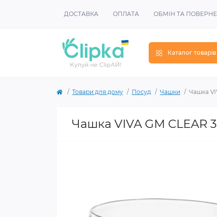
ДОСТАВКА
ОПЛАТА
ОБМІН ТА ПОВЕРН
Каталог товарів
Товари для дому
Посуд
Чашки
Чашка VI
Чашка VIVA GM CLEAR 3