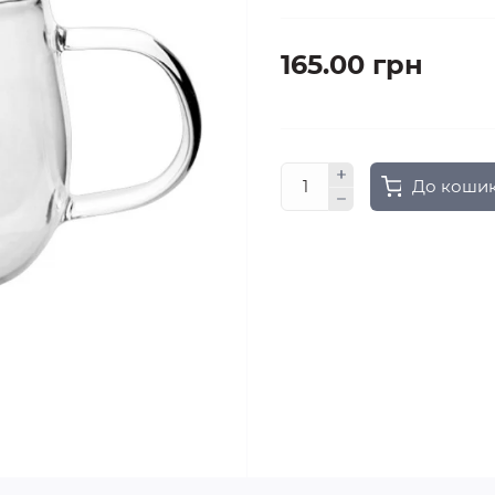
165.00 грн
До коши