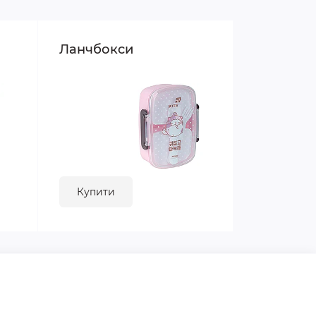
Ланчбокси
Купити