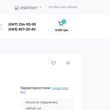
Українська
Особистий кабінет
0
(067) 234-93-95
(063) 827-20-82
0.00 грн
Характеристики:
(дивитися
всі)
Кількість предметів у
наборі, шт.