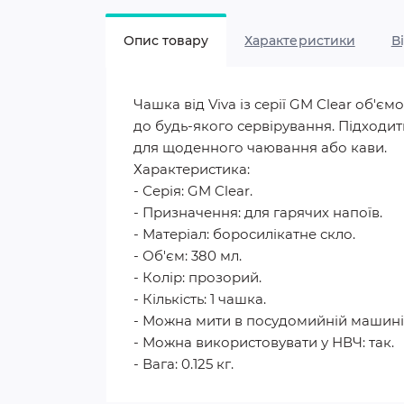
Опис товару
Характеристики
В
Чашка від Viva із серії GM Clear об'
до будь-якого сервірування. Підходить
для щоденного чаювання або кави.
Характеристика:
- Серія: GM Clear.
- Призначення: для гарячих напоїв.
- Матеріал: боросилікатне скло.
- Об'єм: 380 мл.
- Колір: прозорий.
- Кількість: 1 чашка.
- Можна мити в посудомийній машині:
- Можна використовувати у НВЧ: так.
- Вага: 0.125 кг.