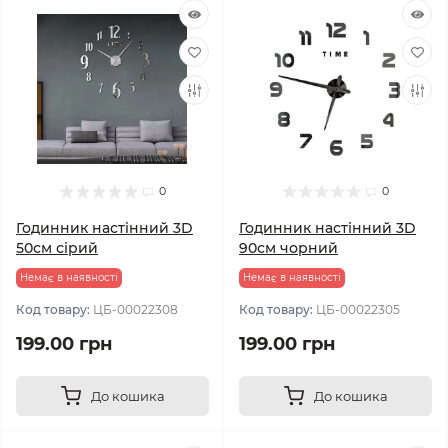
0
0
Годинник настінний 3D
Годинник настінний 3D
50см сірий
90см чорний
Немає в наявності
Немає в наявності
Код товару:
ЦБ-00022308
Код товару:
ЦБ-00022305
199.00 грн
199.00 грн
До кошика
До кошика