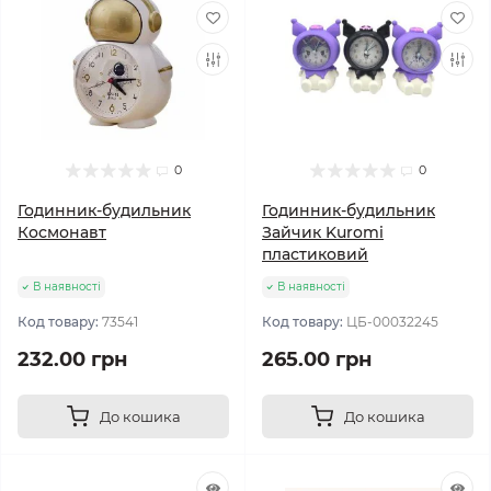
0
0
Годинник-будильник
Годинник-будильник
Космонавт
Зайчик Kuromi
пластиковий
В наявності
В наявності
Код товару:
73541
Код товару:
ЦБ-00032245
232.00 грн
265.00 грн
До кошика
До кошика