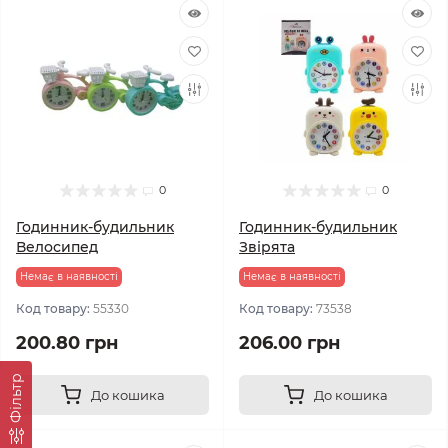
0
0
Годинник-будильник
Годинник-будильник
Велосипед
Звірята
Немає в наявності
Немає в наявності
Код товару:
55330
Код товару:
73538
200.80 грн
206.00 грн
Фільтр
До кошика
До кошика