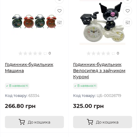
0
0
Годинник-будильник
Годинник-будильник
Машина
Велосипед з зайчиком
Куромі
В наявності
В наявності
Код товару:
63334
Код товару:
ЦБ-00026719
266.80 грн
325.00 грн
До кошика
До кошика