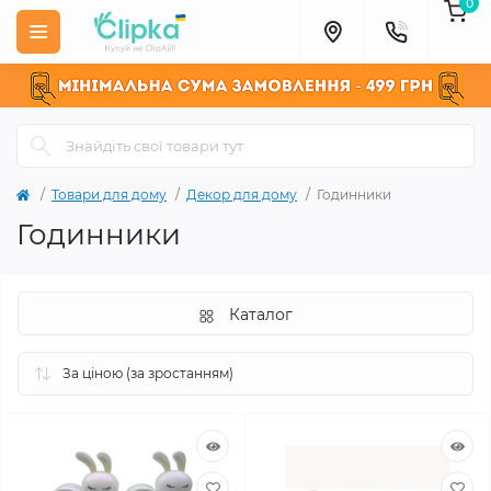
0
Товари для дому
Декор для дому
Годинники
Годинники
Каталог