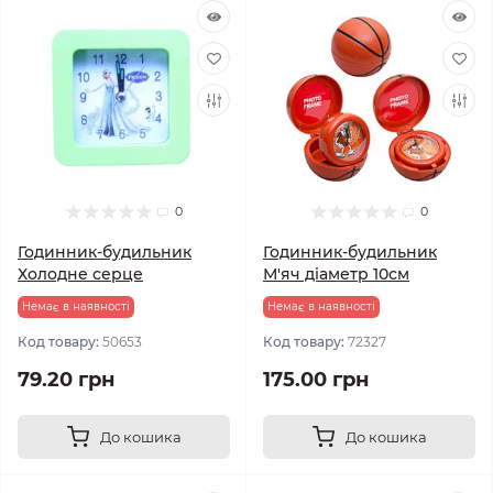
0
0
Годинник-будильник
Годинник-будильник
Холодне серце
М'яч діаметр 10см
Немає в наявності
Немає в наявності
Код товару:
50653
Код товару:
72327
79.20 грн
175.00 грн
До кошика
До кошика