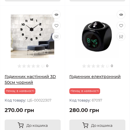
0
0
Годинник настінний 3D
Годинник електронний
50см чорний
Немає в наявності
Немає в наявності
Код товару:
ЦБ-00022307
Код товару:
67097
270.00 грн
280.00 грн
До кошика
До кошика