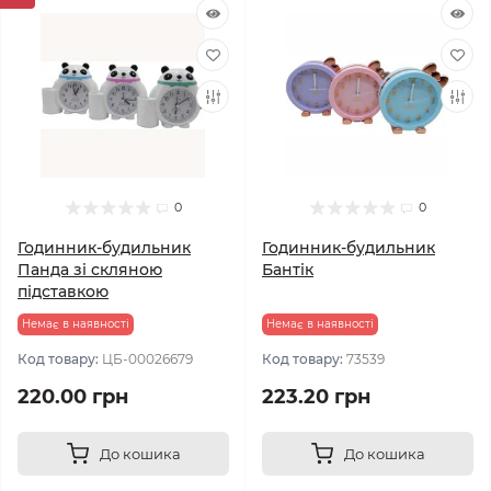
0
0
Годинник-будильник
Годинник-будильник
Панда зі скляною
Бантік
підставкою
Немає в наявності
Немає в наявності
Код товару:
ЦБ-00026679
Код товару:
73539
220.00 грн
223.20 грн
До кошика
До кошика