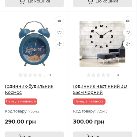
До кошика
До кошика
0
0
Годинник-будильник
Годинник настінний 3D
Космос
55см чорний
Немає в наявності
Немає в наявності
Код товару:
73542
Код товару:
72543
290.00 грн
300.00 грн