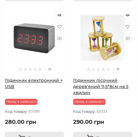
0
0
Годинник електронний +
Годинник пісочний
USB
дерев'яний 11,5*8см на 5
хвилин
Немає в наявності
Немає в наявності
Код товару:
67099
Код товару:
63333
280.00 грн
290.00 грн