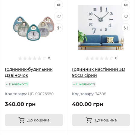
0
0
Годинник-будильник
Годинник настінний 3D
Дзвіночок
90см сірий
В наявності
В наявності
Код товару:
ЦБ-00026680
Код товару:
74388
340.00 грн
400.00 грн
До кошика
До кошика