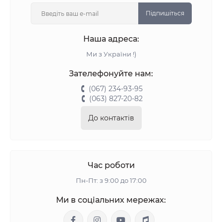
Підпишіться
Наша адреса:
Ми з України !)
Зателефонуйте нам:
(067) 234-93-95
(063) 827-20-82
До контактів
Час роботи
Пн-Пт: з 9:00 до 17:00
Ми в соціальних мережах: