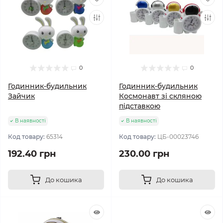
0
0
Годинник-будильник
Годинник-будильник
Зайчик
Космонавт зі скляною
підставкою
В наявності
В наявності
Код товару:
65314
Код товару:
ЦБ-00023746
192.40 грн
230.00 грн
До кошика
До кошика