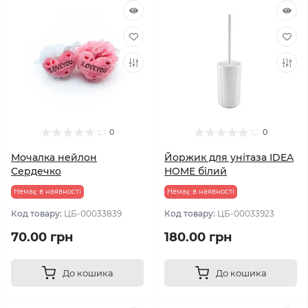
0
0
Мочалка нейлон
Йоржик для унітаза IDEA
Сердечко
HOME білий
Немає в наявності
Немає в наявності
Код товару:
ЦБ-00033839
Код товару:
ЦБ-00033923
70.00 грн
180.00 грн
До кошика
До кошика