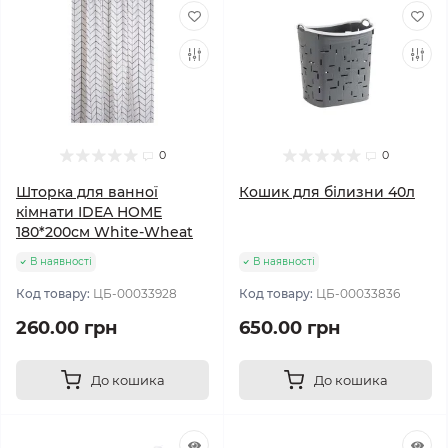
0
0
Шторка для ванної
Кошик для білизни 40л
кімнати IDEA HOME
180*200см White-Wheat
В наявності
В наявності
Код товару:
ЦБ-00033928
Код товару:
ЦБ-00033836
260.00 грн
650.00 грн
До кошика
До кошика