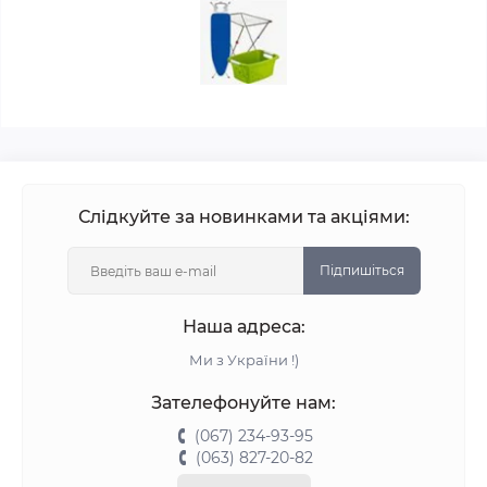
Слідкуйте за новинками та акціями:
Підпишіться
Наша адреса:
Ми з України !)
Зателефонуйте нам:
(067) 234-93-95
(063) 827-20-82