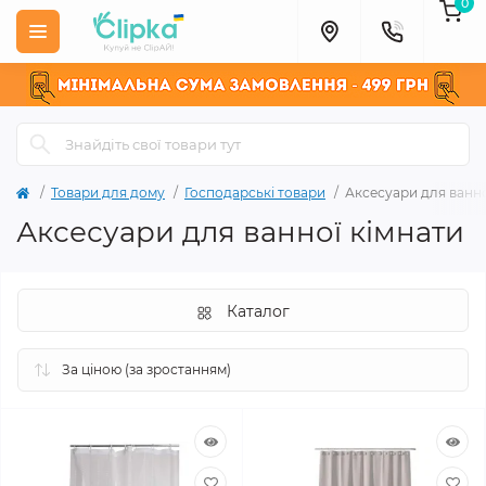
0
Товари для дому
Господарські товари
Аксесуари для ванно
Аксесуари для ванної кімнати
Каталог