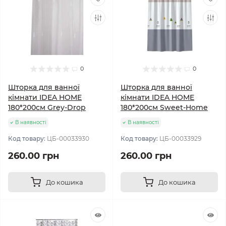
0
0
Шторка для ванної
Шторка для ванної
кімнати IDEA HOME
кімнати IDEA HOME
180*200см Grey-Drop
180*200см Sweet-Home
В наявності
В наявності
Код товару:
ЦБ-00033930
Код товару:
ЦБ-00033929
260.00 грн
260.00 грн
До кошика
До кошика