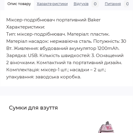
0
0
Опис товару
Характеристики
Відгуків
Питання
Міксер-подрібнювач портативний Baker
Характеристики:
Тип: міксер-подрібнювач. Матеріал: пластик.
Матеріал насадок: нержавіюча сталь. Потужність: 30
Вт. Живлення: вбудований акумулятор 1200mAh.
Зарядка: USB. Кількість швидкостей: 3. Оснащений
2 віночками. Компактний та портативний дизайн.
Комплектація: міксер-1 шт.; насадки – 2 шт.;
упакування: заводська коробка.
Сумки для взуття