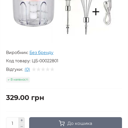
Виробник:
Без бренду
Код товару:
ЦБ-00022801
Відгуки:
(0)
В наявності
329.00 грн
До кошика