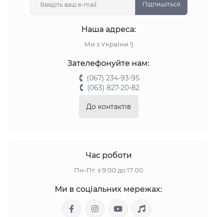
Підпишіться
Наша адреса:
Ми з України !)
Зателефонуйте нам:
(067) 234-93-95
(063) 827-20-82
До контактів
Час роботи
Пн-Пт: з 9:00 до 17:00
Ми в соціальних мережах: