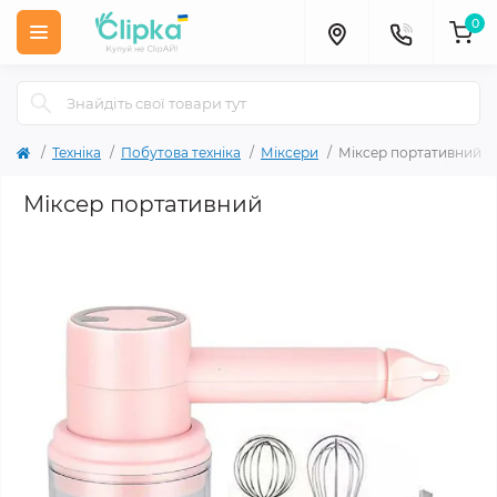
0
Техніка
Побутова техніка
Міксери
Міксер портативний
Міксер портативний