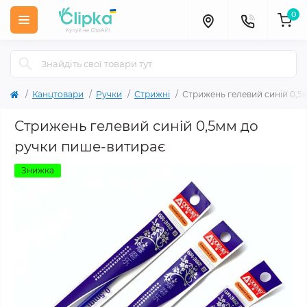
0
Канцтовари
Ручки
Стрижні
Стрижень гелевий синій 0,5
Стрижень гелевий синій 0,5мм до
ручки пише-витирає
Знижка