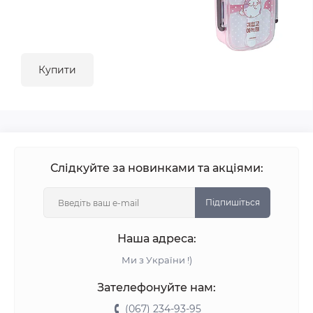
Купити
Слідкуйте за новинками та акціями:
Підпишіться
Наша адреса:
Ми з України !)
Зателефонуйте нам:
(067) 234-93-95