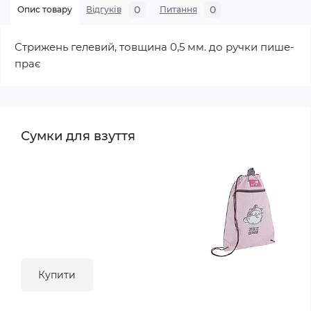
0
0
Опис товару
Відгуків
Питання
Стрижень гелевий, товщина 0,5 мм. до ручки пише-
прає
Сумки для взуття
Купити