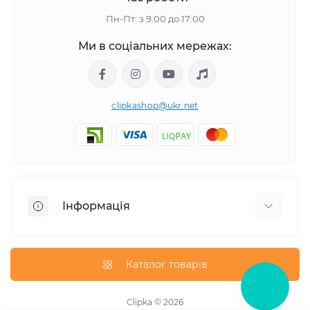
Пн-Пт: з 9:00 до 17:00
Ми в соціальних мережах:
clipkashop@ukr.net
Інформація
Доставка
Оплата
Каталог товарів
Контакти
Договір оферти
Clipka © 2026