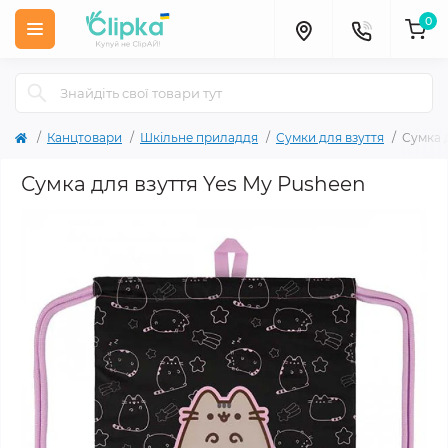
0
Канцтовари
Шкільне приладдя
Сумки для взуття
Сумка 
Сумка для взуття Yes My Pusheen