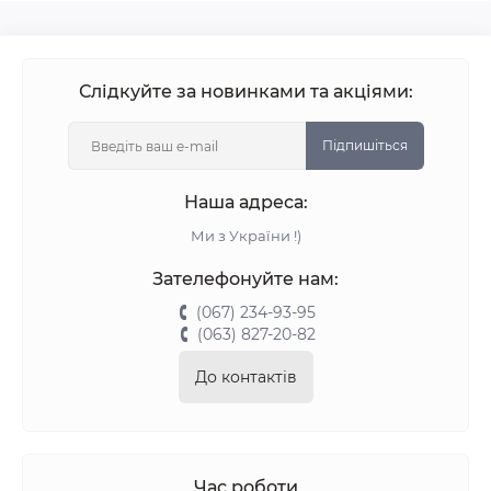
Слідкуйте за новинками та акціями:
Підпишіться
Наша адреса:
Ми з України !)
Зателефонуйте нам:
(067) 234-93-95
(063) 827-20-82
До контактів
Час роботи