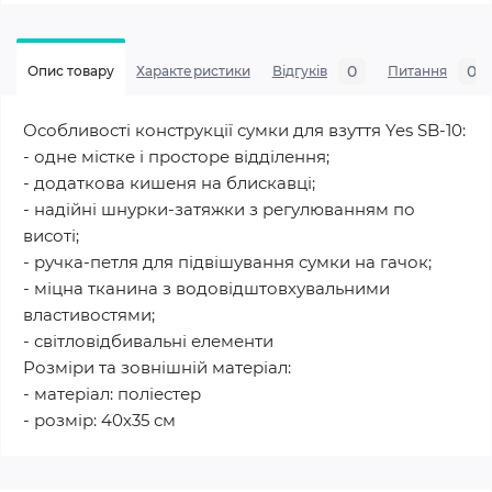
0
0
Опис товару
Характеристики
Відгуків
Питання
Особливості конструкції сумки для взуття Yes SB-10:
- одне містке і просторе відділення;
- додаткова кишеня на блискавці;
- надійні шнурки-затяжки з регулюванням по
висоті;
- ручка-петля для підвішування сумки на гачок;
- міцна тканина з водовідштовхувальними
властивостями;
- світловідбивальні елементи
Розміри та зовнішній матеріал:
- матеріал: поліестер
- розмір: 40х35 см