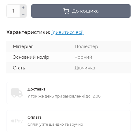
До кошика
Характеристики:
(дивитися всі)
Матеріал
Поліестер
Основний колір
Чорний
Стать
Дівчинка
Доставка
У той же день при замовленні до 12:00
Оплата
Сплачуйте швидко та зручно