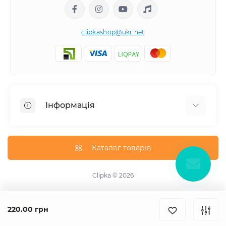
clipkashop@ukr.net
Інформація
Доставка
Оплата
Каталог товарів
Контакти
Договір оферти
Clipka © 2026
Зворотній зв'язок
Карта сайту
220.00 грн
Виробники