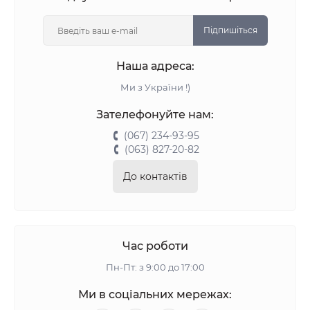
Підпишіться
Наша адреса:
Ми з України !)
Зателефонуйте нам:
(067) 234-93-95
(063) 827-20-82
До контактів
Час роботи
Пн-Пт: з 9:00 до 17:00
Ми в соціальних мережах: