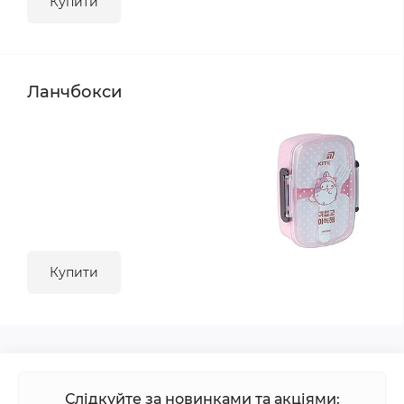
Купити
Ланчбокси
Купити
Слідкуйте за новинками та акціями: