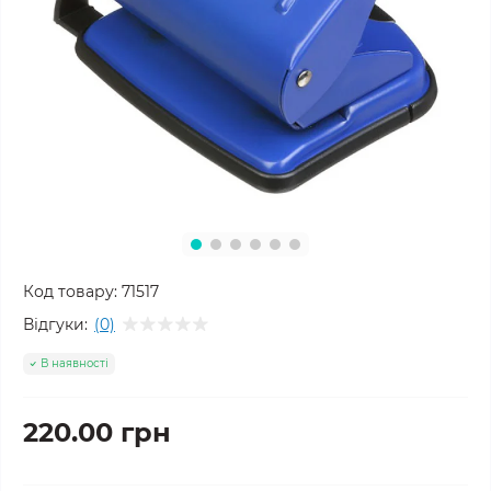
Код товару:
71517
Відгуки:
(0)
В наявності
220.00 грн