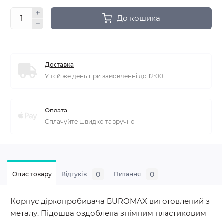
До кошика
Доставка
У той же день при замовленні до 12:00
Оплата
Сплачуйте швидко та зручно
0
0
Опис товару
Відгуків
Питання
Корпус діркопробивача BUROMAX виготовлений з
металу. Підошва оздоблена знімним пластиковим