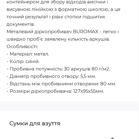
контейнером для збору відходів висічки і
висувною лінійкою з форматною школою, а це
точний результат і рівні стопки підшитих
документів.
Металевий діркопробивач BUROMAX - легко і
швидко проб'є заявлену кількість аркушів.
Особливості:
- Матеріал: метал.
- Колір: синій.
- Пробивна потужність: 30 аркушів 80 г/м2.
- Діаметр пробивного отвору: 5,5 мм.
- Відстань між пробивними отворами: 80 мм.
- Розміри діркопробивача: 127х95х55мм.
Сумки для взуття