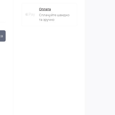
Оплата
Сплачуйте швидко
та зручно
ка