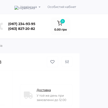
Українська
Особистий кабінет
0
(067) 234-93-95
(063) 827-20-82
0.00 грн
ів
в
Доставка
У той же день при
замовленні до 12:00