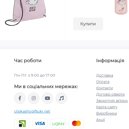
Купити
Час роботи
Інформація
Пн-Пт: з 9:00 до 17:00
Доставка
Оплата
Ми в соціальних мережах:
Контакти
Договір оферти
Зворотній зв'язок
Карта сайту
clipkashop@ukr.net
Виробники
Акції