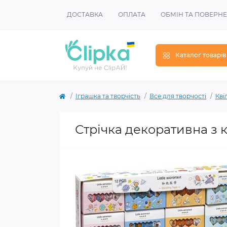
ДОСТАВКА
ОПЛАТА
ОБМІН ТА ПОВЕРН
Каталог товарів
Іграшка та творчість
Все для творчості
Кві
Стрічка декоративна з 