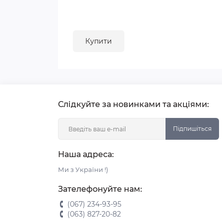
Купити
Слідкуйте за новинками та акціями:
Підпишіться
Наша адреса:
Ми з України !)
Зателефонуйте нам:
(067) 234-93-95
(063) 827-20-82