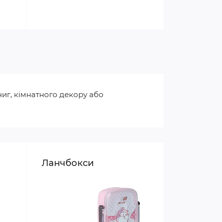
иг, кімнатного декору або
Ланчбокси