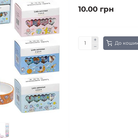
10.00 грн
До коши