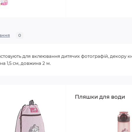
ання
0
стовують для вклеювання дитячих фотографій, декору кн
а 1,5 см, довжина 2 м.
Пляшки для води