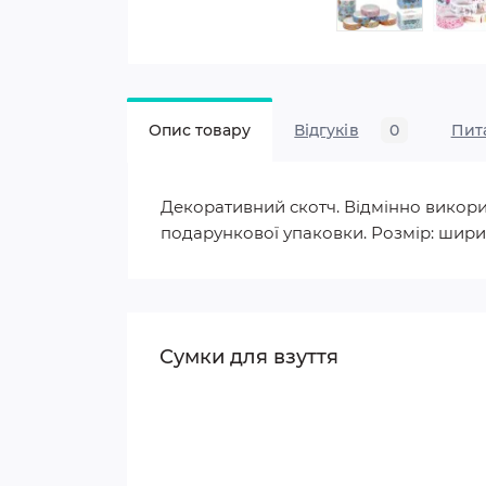
Опис товару
Відгуків
0
Пит
Декоративний скотч. Відмінно викори
подарункової упаковки. Розмір: ширин
Сумки для взуття