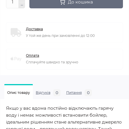
До кошика
Доставка
У той же день при замовленні до 12:00
Оплата
Сплачуйте швидко та зручно
0
0
Опис товару
Відгуків
Питання
Якщо у вас вдома постійно відключають гарячу
воду і немає можливості встановити бойлер,
ідеальним рішенням стане альтернативне джерело
гарячої води – проточний водонагрівач. Такий