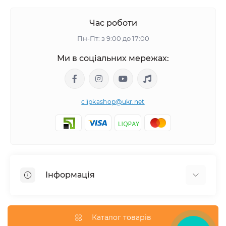
Час роботи
Пн-Пт: з 9:00 до 17:00
Ми в соціальних мережах:
clipkashop@ukr.net
Інформація
Доставка
Оплата
Каталог товарів