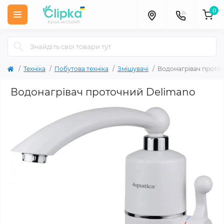
0
Техніка
Побутова техніка
Змішувачі
Водонагрівач прото
Водонагрівач проточний Delimano