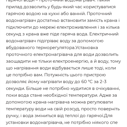
прилад дозволить у будь-який час користуватися
гарячою водою на кухні або ванній. Проточний
водонагрівач достатньо встановити замість крана і
підключити до мережі електроживлення і за кілька
секунд з крана вже піде гаряча вода. Електричний
водонагрівач підігріває воду за допомогою
вбудованого терморегулятора.Установка
проточного електронагрівача для води дозволить
заощадити не тільки електроенергію, а й воду, тому
що нагрівання води відбувається лише тоді, коли
це потрібно вам. Потужність цього пристрою
дозволяє йому нагрівати воду до 60 °C за 2-3
секунди. Більше не потрібно нудитися в очікуванні,
поки вода стане необхідної температури. Адже за
допомогою крана-нагрівача можна регулювати
температуру води на свій розсуд, просто поверніть
ручку, і вода зміниться від теплої до гарячої.Для
установки водонагрівача, не потрібно ніякого спе