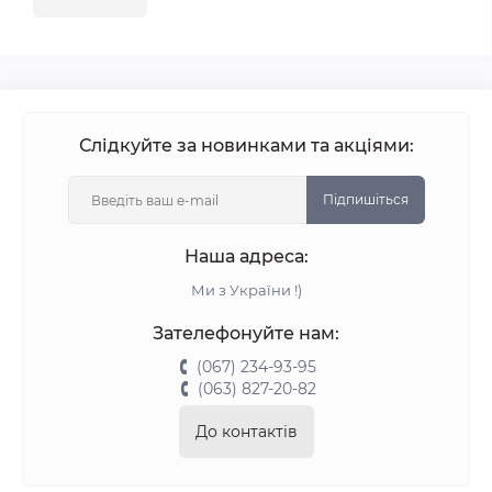
Слідкуйте за новинками та акціями:
Підпишіться
Наша адреса:
Ми з України !)
Зателефонуйте нам:
(067) 234-93-95
(063) 827-20-82
До контактів