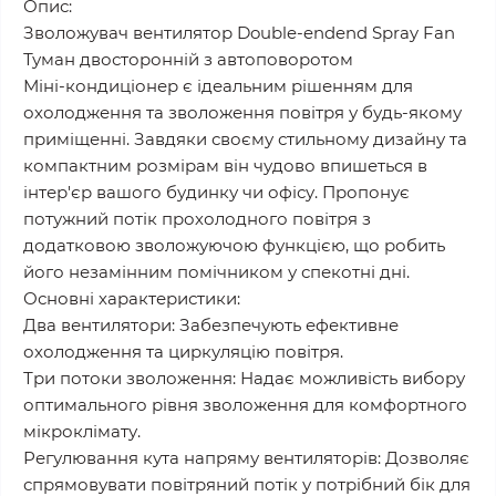
Опис:
Зволожувач вентилятор Double-endend Spray Fan
Туман двосторонній з автоповоротом
Міні-кондиціонер є ідеальним рішенням для
охолодження та зволоження повітря у будь-якому
приміщенні. Завдяки своєму стильному дизайну та
компактним розмірам він чудово впишеться в
інтер'єр вашого будинку чи офісу. Пропонує
потужний потік прохолодного повітря з
додатковою зволожуючою функцією, що робить
його незамінним помічником у спекотні дні.
Основні характеристики:
Два вентилятори: Забезпечують ефективне
охолодження та циркуляцію повітря.
Три потоки зволоження: Надає можливість вибору
оптимального рівня зволоження для комфортного
мікроклімату.
Регулювання кута напряму вентиляторів: Дозволяє
спрямовувати повітряний потік у потрібний бік для