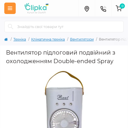
0
Техніка
Кліматична техніка
Вентилятори
Вентилятор під
Вентилятор підлоговий подвійний з
охолодженням Double-ended Spray