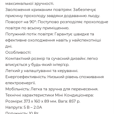
максимальної зручності.
Зволоження крижаним повітрям: Забезпечує
приємну прохолоду завдяки додаванню льоду.
Поворот на 90°: Поступово розподіляє прохолодне
повітря по всьому приміщенню.
Потужний потік повітря: Гарантує швидке та
ефективне охолодження навіть у найспекотніші
дні.
Особливості:
Компактний розмір та сучасний дизайн: легко
вписується у будь-який інтер'єр.
Легкий у налаштуванні та керуванні.
Енергоефективність: Низький рівень споживання
електроенергії.
Мобільність: Легка та зручна для перенесення.
Технічні характеристики Міні Кондиціонера:
Розміри: 373 х 160 х 89 мм. Вага: 857 р.
Напруга: 5 В – 2.0А
Потужність: 10 Вт