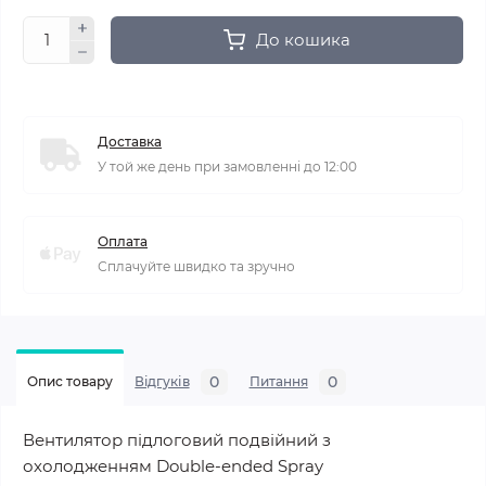
До кошика
Доставка
У той же день при замовленні до 12:00
Оплата
Сплачуйте швидко та зручно
0
0
Опис товару
Відгуків
Питання
Вентилятор підлоговий подвійний з
охолодженням Double-ended Spray