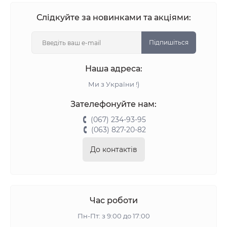
Слідкуйте за новинками та акціями:
Підпишіться
Наша адреса:
Ми з України !)
Зателефонуйте нам:
(067) 234-93-95
(063) 827-20-82
До контактів
Час роботи
Пн-Пт: з 9:00 до 17:00