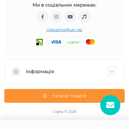
Ми в соціальних мережах:
clipkashop@ukr.net
Інформація
Доставка
Оплата
Каталог товарів
Контакти
Договір оферти
Clipka © 2026
Зворотній зв'язок
Карта сайту