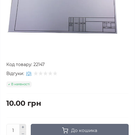
Код товару:
22147
Відгуки:
(0)
В наявності
10.00 грн
До кошика