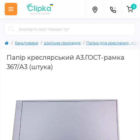
0
Канцтовари
Шкільне приладдя
Папки для креслення, дипл
Папір креслярський А3.ГОСТ-рамка
367/А3 (штука)