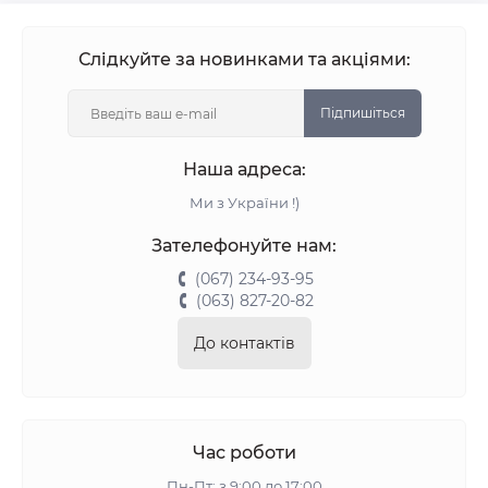
Слідкуйте за новинками та акціями:
Підпишіться
Наша адреса:
Ми з України !)
Зателефонуйте нам:
(067) 234-93-95
(063) 827-20-82
До контактів
Час роботи
Пн-Пт: з 9:00 до 17:00