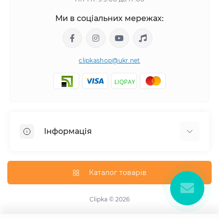
Ми в соціальних мережах:
clipkashop@ukr.net
Інформація
Доставка
Оплата
Каталог товарів
Контакти
Договір оферти
Clipka © 2026
Зворотній зв'язок