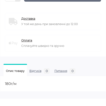
Доставка
У той же день при замовленні до 12:00
Оплата
Сплачуйте швидко та зручно
0
0
Опис товару
Відгуків
Питання
180г/м