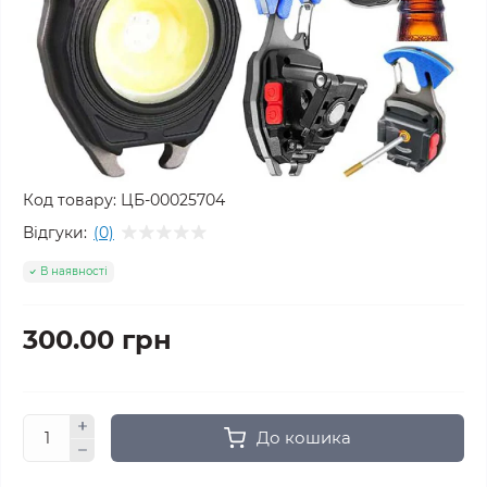
Код товару:
ЦБ-00025704
Відгуки:
(0)
В наявності
300.00 грн
До кошика