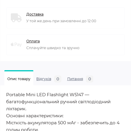
Доставка
У той же день при замовленні до 12:00
Оплата
Сплачуйте швидко та зручно
0
0
Опис товару
Відгуків
Питання
Portable Mini LED Flashlight W5147 —
багатофункціональний ручний світлодіодний
ліхтарик.
Основні характеристики:
Місткість акумулятора 500 мАг - забезпечить до 4
годин роботи.