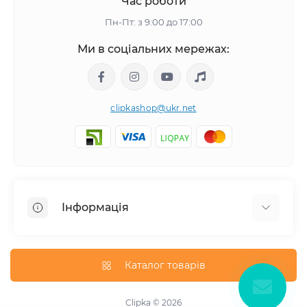
Час роботи
Пн-Пт: з 9:00 до 17:00
Ми в соціальних мережах:
clipkashop@ukr.net
Інформація
Доставка
Оплата
Каталог товарів
Контакти
Договір оферти
Clipka © 2026