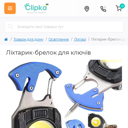
0
Товари для дому
Освітлення
Ліхтарі
Ліхтарик-брелок для
Ліхтарик-брелок для ключів