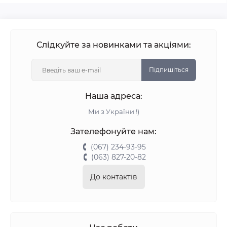
Слідкуйте за новинками та акціями:
Підпишіться
Наша адреса:
Ми з України !)
Зателефонуйте нам:
(067) 234-93-95
(063) 827-20-82
До контактів