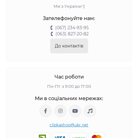
Ми з України !)
Зателефонуйте нам:
(067) 234-93-95
(063) 827-20-82
До контактів
Час роботи
Пн-Пт: з 9:00 до 17:00
Ми в соціальних мережах:
clipkashop@ukr.net