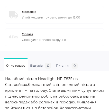
Доставка
У той же день при замовленні до 12:00
Оплата
Сплачуйте швидко та зручно
0
0
Опис товару
Відгуків
Питання
Налобний ліхтар Headlight NF-T835 на
батарейках.Компактний світлодіодний ліхтар з
кріпленням на голову. Стане відмінним супутником
під час ремонтних робіт, на риболовлі, в їзді на
велосипедах або роликах, в походах. Живлення
здійснюється від батарейок. Характеристики-