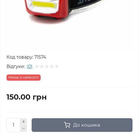
Код товару:
71574
Відгуки:
(0)
Немає в наявності
150.00 грн
До кошика