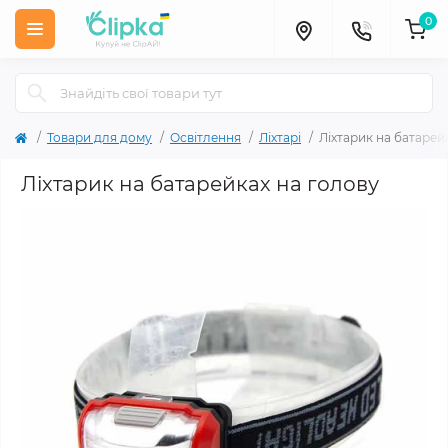
0
Товари для дому
Освітлення
Ліхтарі
Ліхтарик на батарей
Ліхтарик на батарейках на голову