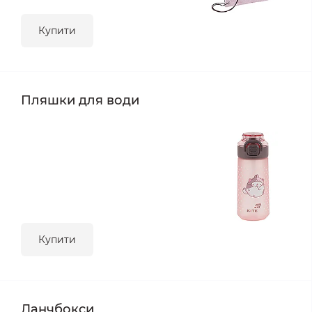
Купити
Пляшки для води
Купити
Ланчбокси