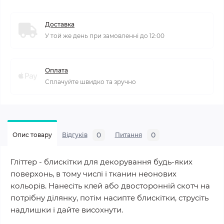
Доставка
У той же день при замовленні до 12:00
Оплата
Сплачуйте швидко та зручно
0
0
Опис товару
Відгуків
Питання
Гліттер - блискітки для декорування будь-яких
поверхонь, в тому числі і тканин неонових
кольорів. Нанесіть клей або двосторонній скотч на
потрібну ділянку, потім насипте блискітки, струсіть
надлишки і дайте висохнути.