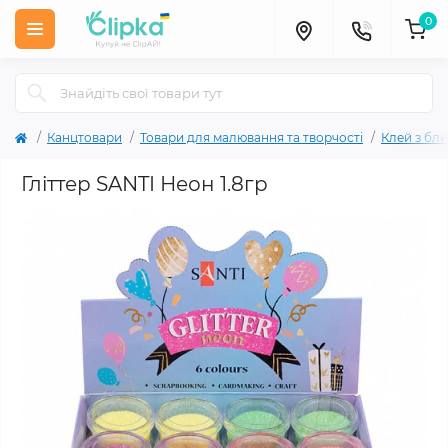
0
Канцтовари
Товари для малювання та творчості
Клей з бли
Гліттер SANTI Неон 1.8гр