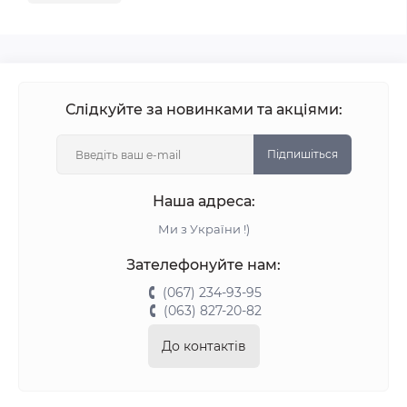
Слідкуйте за новинками та акціями:
Підпишіться
Наша адреса:
Ми з України !)
Зателефонуйте нам:
(067) 234-93-95
(063) 827-20-82
До контактів