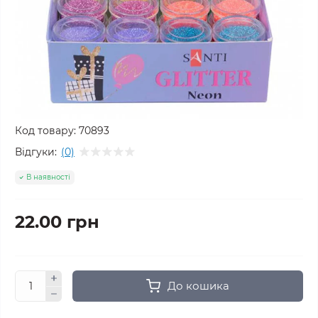
Код товару:
70893
Відгуки:
(0)
В наявності
22.00 грн
До кошика