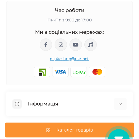
Час роботи
Пн-Пт: з 9:00 до 17:00
Ми в соціальних мережах:
clipkashop@ukr.net
Інформація
Доставка
Оплата
Каталог товарів
Контакти