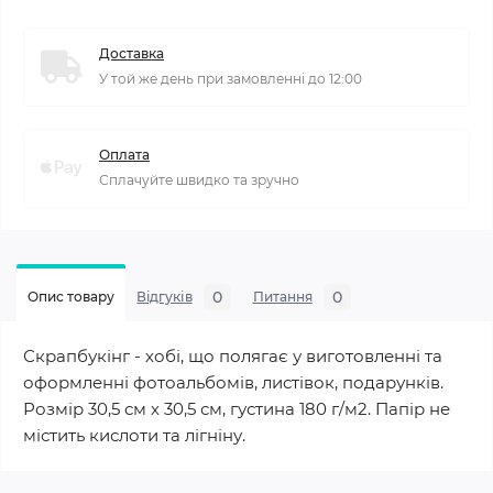
Доставка
У той же день при замовленні до 12:00
Оплата
Сплачуйте швидко та зручно
0
0
Опис товару
Відгуків
Питання
Скрапбукінг - хобі, що полягає у виготовленні та
оформленні фотоальбомів, листівок, подарунків.
Розмір 30,5 см х 30,5 см, густина 180 г/м2. Папір не
містить кислоти та лігніну.