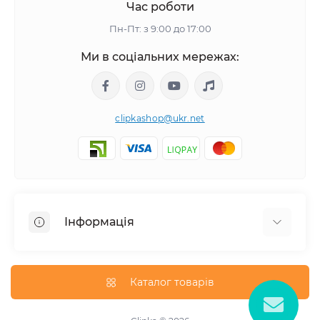
Час роботи
Пн-Пт: з 9:00 до 17:00
Ми в соціальних мережах:
clipkashop@ukr.net
Інформація
Доставка
Оплата
Каталог товарів
Контакти