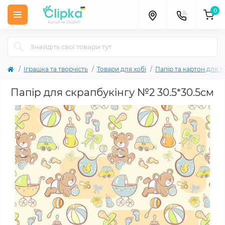
0
Іграшка та творчість
Товари для хобі
Папір та картон для т
Папір для скрапбукінгу №2 30.5*30.5см