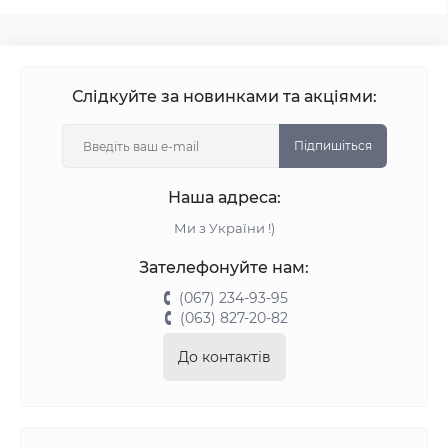
Слідкуйте за новинками та акціями:
Підпишіться
Наша адреса:
Ми з України !)
Зателефонуйте нам:
(067) 234-93-95
(063) 827-20-82
До контактів