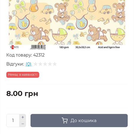
Код товару:
42312
Відгуки:
(0)
Немає в наявності
8.00 грн
До кошика