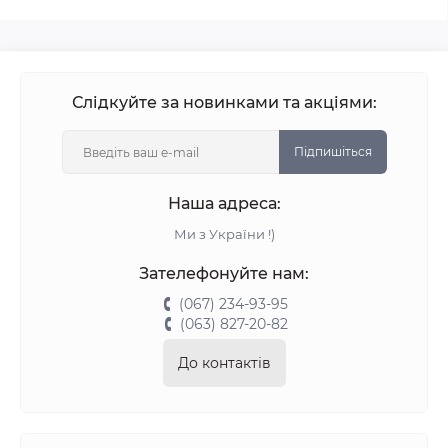
Слідкуйте за новинками та акціями:
Підпишіться
Наша адреса:
Ми з України !)
Зателефонуйте нам:
(067) 234-93-95
(063) 827-20-82
До контактів