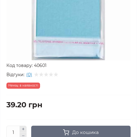
Код товару:
40601
Відгуки:
(0)
Немає в наявності
39.20 грн
До кошика