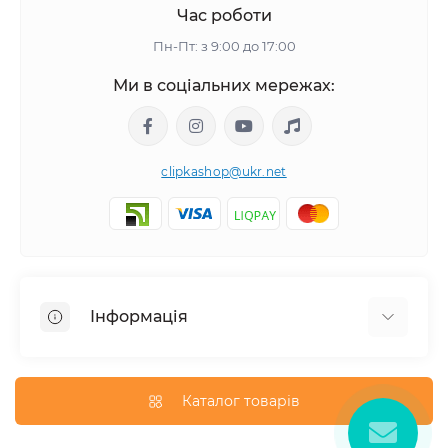
Час роботи
Пн-Пт: з 9:00 до 17:00
Ми в соціальних мережах:
clipkashop@ukr.net
Інформація
Доставка
Оплата
Каталог товарів
Контакти