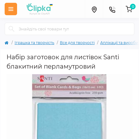
0
Іграшка та творчість
Все для творчості
Аплікації та вироби
Набір заготовок для листівок Santi
блакитний перламутровий