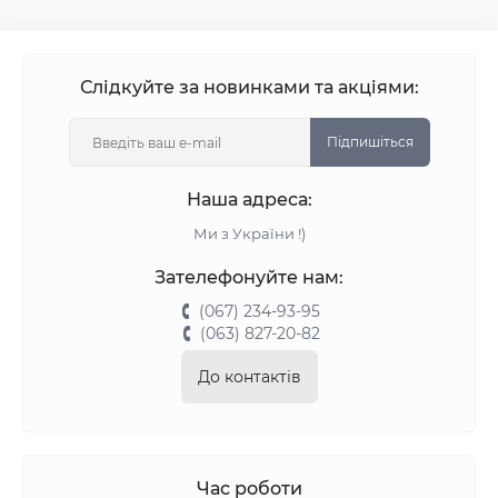
Слідкуйте за новинками та акціями:
Підпишіться
Наша адреса:
Ми з України !)
Зателефонуйте нам:
(067) 234-93-95
(063) 827-20-82
До контактів
Час роботи