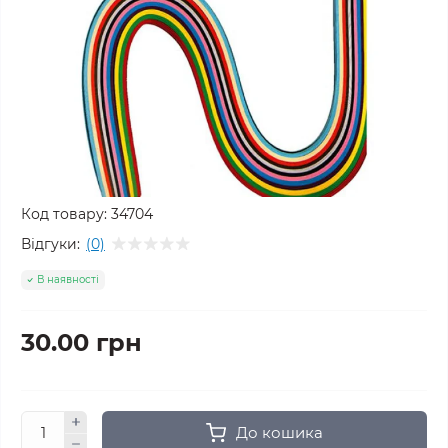
Код товару:
34704
Відгуки:
(0)
В наявності
30.00 грн
До кошика