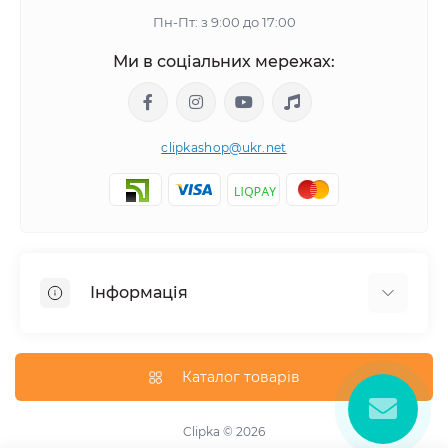
Пн-Пт: з 9:00 до 17:00
Ми в соціальних мережах:
clipkashop@ukr.net
Інформація
Доставка
Оплата
Каталог товарів
Контакти
Договір оферти
Clipka © 2026