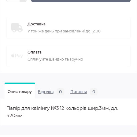
Доставка
У той же день при замовленні до 12:00
Оплата
Сплачуйте швидко та зручно
0
0
Опис товару
Відгуків
Питання
Папір для квілінгу №3 12 кольорів шир.3мм, дл.
420мм