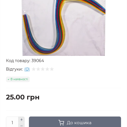
Код товару:
39064
Відгуки:
(0)
В наявності
25.00 грн
До кошика