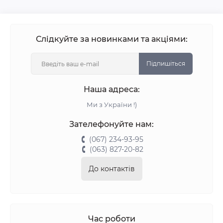
Слідкуйте за новинками та акціями:
Підпишіться
Наша адреса:
Ми з України !)
Зателефонуйте нам:
(067) 234-93-95
(063) 827-20-82
До контактів
Час роботи