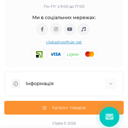
Пн-Пт: з 9:00 до 17:00
Ми в соціальних мережах:
clipkashop@ukr.net
Інформація
Доставка
Оплата
Каталог товарів
Контакти
Договір оферти
Clipka © 2026