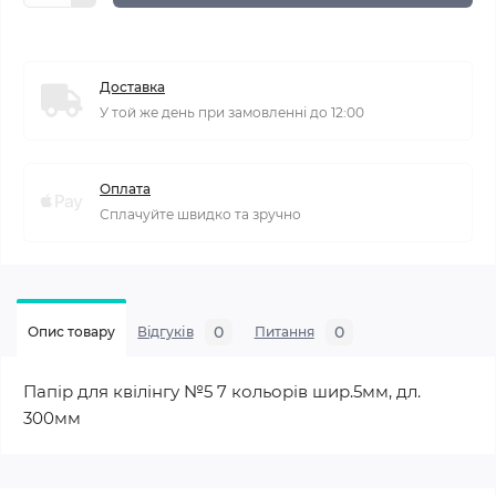
Доставка
У той же день при замовленні до 12:00
Оплата
Сплачуйте швидко та зручно
0
0
Опис товару
Відгуків
Питання
Папір для квілінгу №5 7 кольорів шир.5мм, дл.
300мм