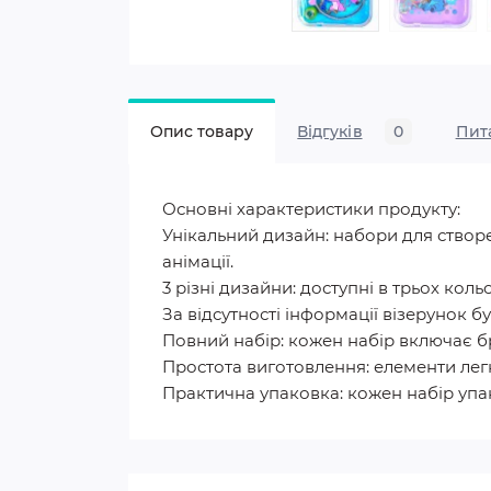
Опис товару
Відгуків
0
Пит
Основні характеристики продукту:
Унікальний дизайн: набори для створен
анімації.
3 різні дизайни: доступні в трьох кол
За відсутності інформації візерунок 
Повний набір: кожен набір включає бра
Простота виготовлення: елементи легк
Практична упаковка: кожен набір упа