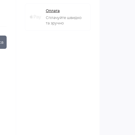
Оплата
Сплачуйте швидко
та зручно
ка