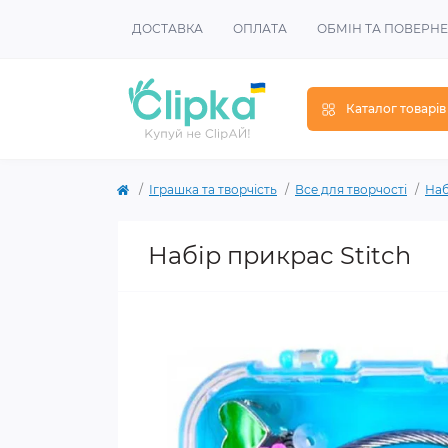
ДОСТАВКА
ОПЛАТА
ОБМІН ТА ПОВЕРН
Каталог товарів
Іграшка та творчість
Все для творчості
Наб
Набір прикрас Stitch