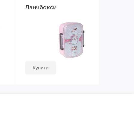
Ланчбокси
Купити