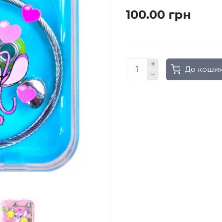
100.00 грн
До коши