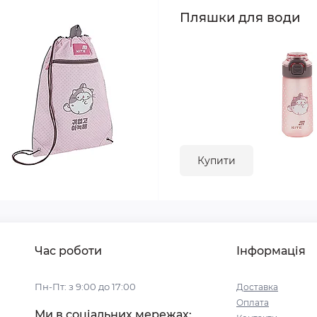
Пляшки для води
Купити
Час роботи
Інформація
Пн-Пт: з 9:00 до 17:00
Доставка
Оплата
Ми в соціальних мережах: