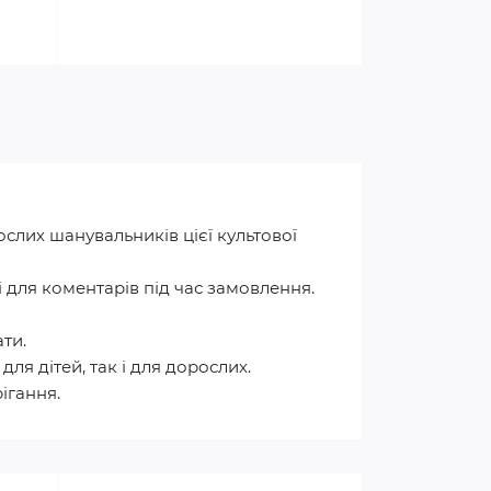
рослих шанувальників цієї культової
лі для коментарів під час замовлення.
ти.
я дітей, так і для дорослих.
ігання.