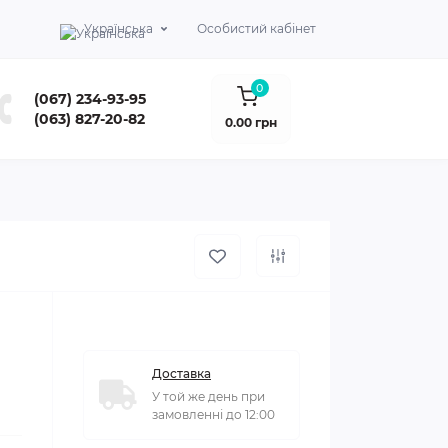
Українська
Особистий кабінет
0
(067) 234-93-95
(063) 827-20-82
0.00 грн
Доставка
У той же день при
замовленні до 12:00