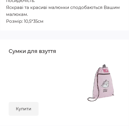
посидючість.
Яскраві та красиві малюнки сподобаються Вашим
малюкам.
Розмір: 10,5*35см
Сумки для взуття
Купити