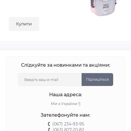
Купити
Слідкуйте за новинками та акціями:
Підпишіться
Наша адреса:
Ми з України !)
Зателефонуйте нам:
(067) 234-93-95
(063) 827-20-82