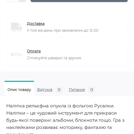
Доставка
У той же день при замовленні до 12:00
Оплата
Сплачуйте швидко та зручно
0
0
Опис товару
Відгуків
Питання
Наліпка рельєфна опукла із фольгою Русалки.
Наліпки – це чудовий інструмент для прикраси
будь-якої поверхні: альбоми, блокноти тощо. Гра з
наклейками розвиває моторику, фантазію та