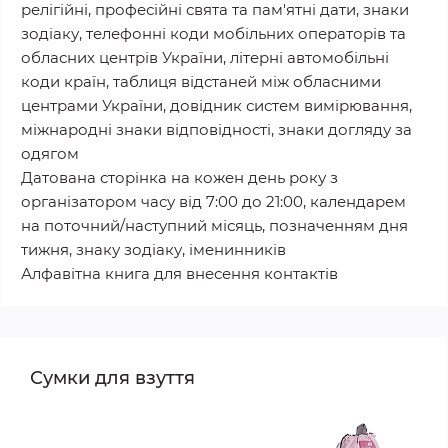
релігійні, професійні свята та пам'ятні дати, знаки
зодіаку, телефонні коди мобільних операторів та
обласних центрів України, літерні автомобільні
коди країн, таблиця відстаней між обласними
центрами України, довідник систем вимірювання,
міжнародні знаки відповідності, знаки догляду за
одягом
Датована сторінка на кожен день року з
організатором часу від 7:00 до 21:00, календарем
на поточний/наступний місяць, позначенням дня
тижня, знаку зодіаку, іменинників
Алфавітна книга для внесення контактів
Сумки для взуття