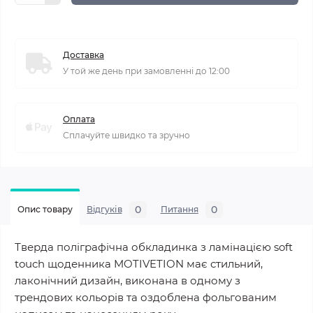
Доставка
У той же день при замовленні до 12:00
Оплата
Сплачуйте швидко та зручно
0
0
Опис товару
Відгуків
Питання
Тверда поліграфічна обкладинка з ламінацією soft
touch щоденника MOTIVETION має стильний,
лаконічний дизайн, виконана в одному з
трендових кольорів та оздоблена фольгованим