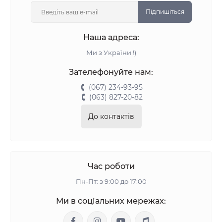
Підпишіться
Наша адреса:
Ми з України !)
Зателефонуйте нам:
(067) 234-93-95
(063) 827-20-82
До контактів
Час роботи
Пн-Пт: з 9:00 до 17:00
Ми в соціальних мережах: