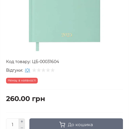
Код товару:
ЦБ-00031604
Відгуки:
(0)
Немає в наявності
260.00 грн
До кошика