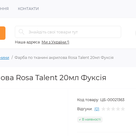
ЕННЯ
КОНТАКТИ
Наша адреса:
Ми з України !)
анини
Фарба по тканині акрилова Rosa Talent 20мл Фуксія
ова Rosa Talent 20мл Фуксія
Код товару:
ЦБ-00021363
Відгуки:
(0)
В наявності