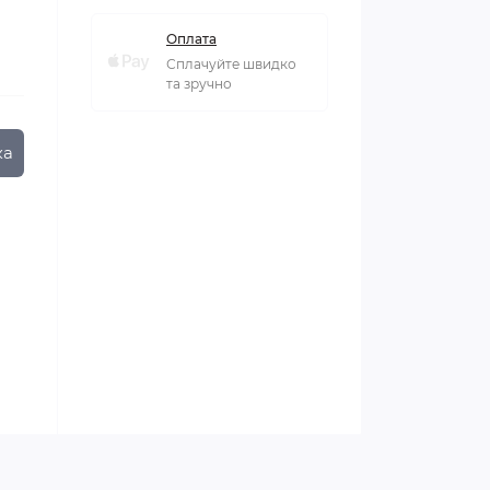
Оплата
Сплачуйте швидко
та зручно
ка