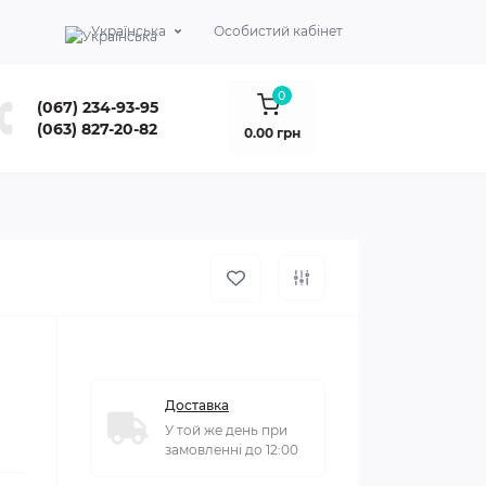
Українська
Особистий кабінет
0
(067) 234-93-95
(063) 827-20-82
0.00 грн
Доставка
У той же день при
замовленні до 12:00