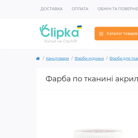
ДОСТАВКА
ОПЛАТА
ОБМІН ТА ПОВЕРН
Каталог товарів
Канцтовари
Фарби художні
Фарби для тк
Фарба по тканині акрил