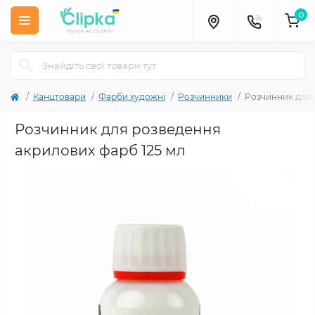
0
Канцтовари
Фарби художні
Розчинники
Розчинник для 
Розчинник для розведення
акрилових фарб 125 мл