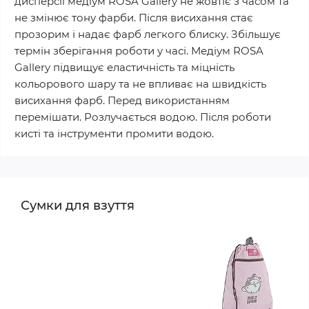
дисперсії медіум ROSA Gallery не жовтіє з часом та
не змінює тону фарби. Після висихання стає
прозорим і надає фарб легкого блиску. Збільшує
термін зберігання роботи у часі. Медіум ROSA
Gallery підвищує еластичність та міцність
кольорового шару та не впливає на швидкість
висихання фарб. Перед використанням
перемішати. Розлучається водою. Після роботи
кисті та інструменти промити водою.
Сумки для взуття