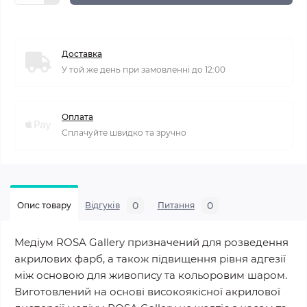
Доставка
У той же день при замовленні до 12:00
Оплата
Сплачуйте швидко та зручно
0
0
Опис товару
Відгуків
Питання
Медіум ROSA Gallery призначений для розведення
акрилових фарб, а також підвищення рівня адгезії
між основою для живопису та кольоровим шаром.
Виготовлений на основі високоякісної акрилової