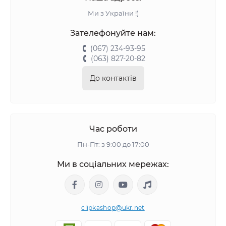
Ми з України !)
Зателефонуйте нам:
(067) 234-93-95
(063) 827-20-82
До контактів
Час роботи
Пн-Пт: з 9:00 до 17:00
Ми в соціальних мережах:
clipkashop@ukr.net