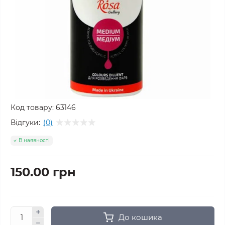
Код товару:
63146
Відгуки:
(0)
В наявності
150.00 грн
До кошика