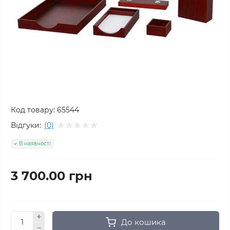
Код товару:
65544
Відгуки:
(0)
В наявності
3 700.00 грн
До кошика