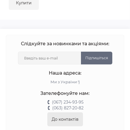
Купити
Слідкуйте за новинками та акціями:
Підпишіться
Наша адреса:
Ми з України !)
Зателефонуйте нам:
(067) 234-93-95
(063) 827-20-82
До контактів