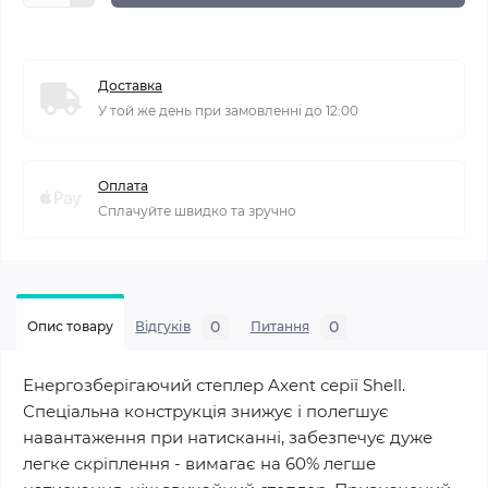
Доставка
У той же день при замовленні до 12:00
Оплата
Сплачуйте швидко та зручно
0
0
Опис товару
Відгуків
Питання
Енергозберігаючий степлер Axent серії Shell.
Спеціальна конструкція знижує і полегшує
навантаження при натисканні, забезпечує дуже
легке скріплення - вимагає на 60% легше