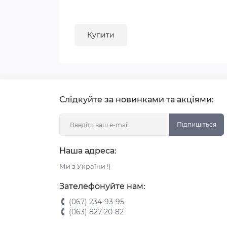
Купити
Слідкуйте за новинками та акціями:
Підпишіться
Наша адреса:
Ми з України !)
Зателефонуйте нам:
(067) 234-93-95
(063) 827-20-82