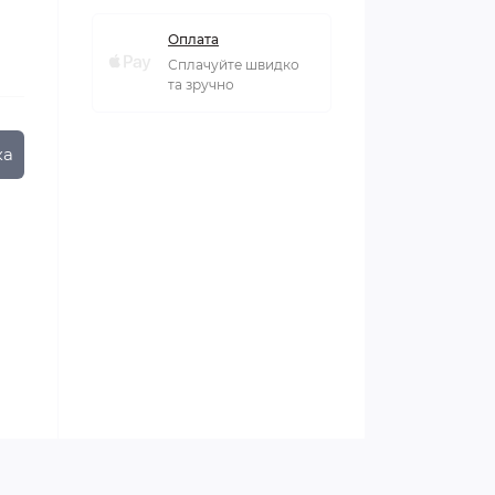
Оплата
Сплачуйте швидко
та зручно
ка