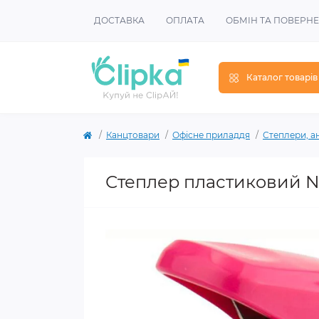
ДОСТАВКА
ОПЛАТА
ОБМІН ТА ПОВЕРН
Каталог товарів
Канцтовари
Офісне приладдя
Степлери, а
Степлер пластиковий №