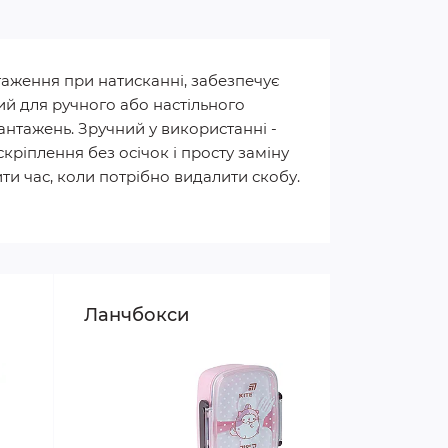
нтаження при натисканні, забезпечує
ий для ручного або настільного
вантажень. Зручний у використанні -
кріплення без осічок і просту заміну
ти час, коли потрібно видалити скобу.
Ланчбокси