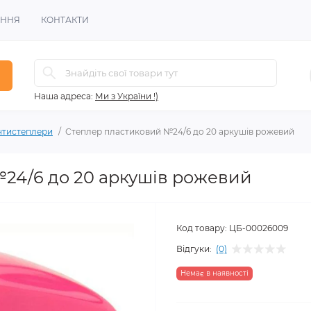
ЕННЯ
КОНТАКТИ
Наша адреса:
Ми з України !)
нтистеплери
Степлер пластиковий №24/6 до 20 аркушів рожевий
24/6 до 20 аркушів рожевий
Код товару:
ЦБ-00026009
Відгуки:
(0)
Немає в наявності