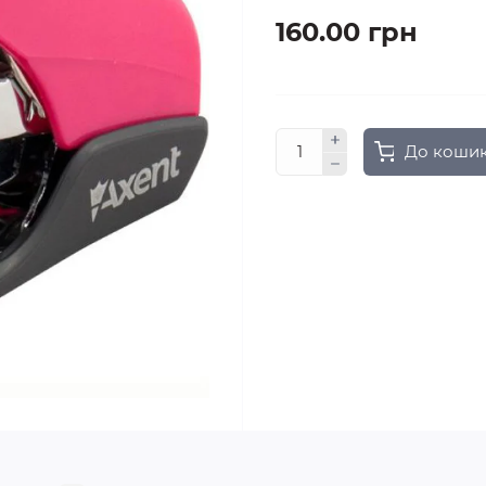
160.00 грн
До коши