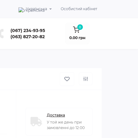
Українська
Особистий кабінет
0
(067) 234-93-95
(063) 827-20-82
0.00 грн
Доставка
У той же день при
замовленні до 12:00