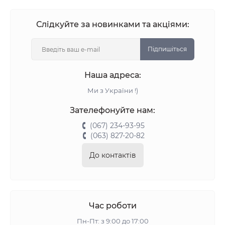
Слідкуйте за новинками та акціями:
Підпишіться
Наша адреса:
Ми з України !)
Зателефонуйте нам:
(067) 234-93-95
(063) 827-20-82
До контактів
Час роботи
Пн-Пт: з 9:00 до 17:00