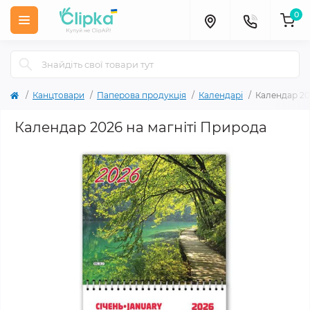
0
Канцтовари
Паперова продукція
Календарі
Календар 20
Календар 2026 на магніті Природа