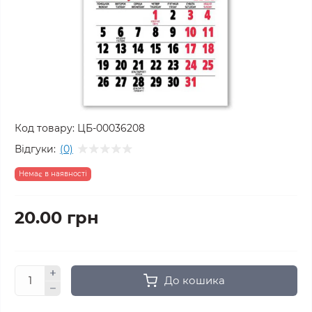
Код товару:
ЦБ-00036208
Відгуки:
(0)
Немає в наявності
20.00 грн
До кошика