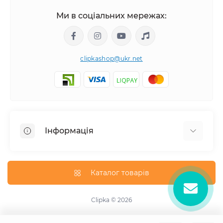
Ми в соціальних мережах:
clipkashop@ukr.net
Інформація
Доставка
Оплата
Каталог товарів
Контакти
Договір оферти
Clipka © 2026
Зворотній зв'язок