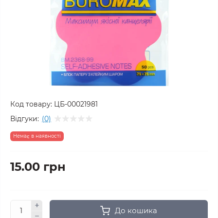
Код товару:
ЦБ-00021981
Відгуки:
(0)
Немає в наявності
15.00 грн
До кошика