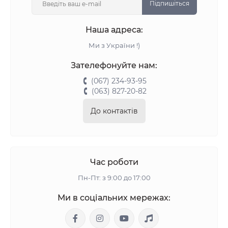
Підпишіться
Наша адреса:
Ми з України !)
Зателефонуйте нам:
(067) 234-93-95
(063) 827-20-82
До контактів
Час роботи
Пн-Пт: з 9:00 до 17:00
Ми в соціальних мережах: