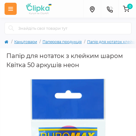
0
Канцтовари
Паперова продукція
Папір для нотаток клейк
Папір для нотаток з клейким шаром
Квітка 50 аркушів неон